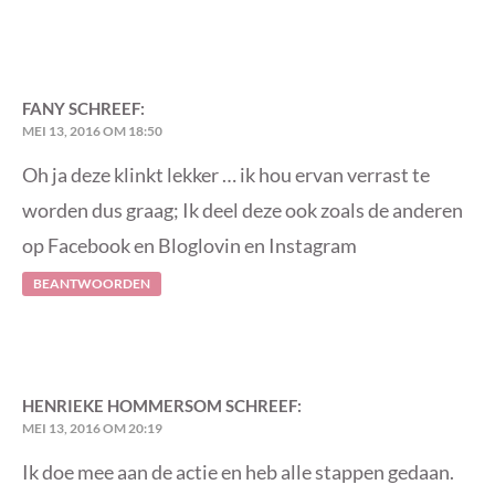
FANY
SCHREEF:
MEI 13, 2016 OM 18:50
Oh ja deze klinkt lekker … ik hou ervan verrast te
worden dus graag; Ik deel deze ook zoals de anderen
op Facebook en Bloglovin en Instagram
BEANTWOORDEN
HENRIEKE HOMMERSOM
SCHREEF:
MEI 13, 2016 OM 20:19
Ik doe mee aan de actie en heb alle stappen gedaan.