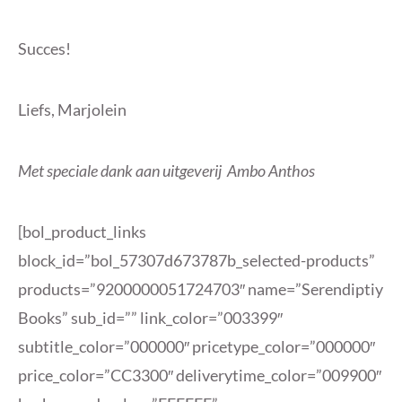
Succes!
Liefs, Marjolein
Met speciale dank aan uitgeverij Ambo Anthos
[bol_product_links
block_id=”bol_57307d673787b_selected-products”
products=”9200000051724703″ name=”Serendiptiy
Books” sub_id=”” link_color=”003399″
subtitle_color=”000000″ pricetype_color=”000000″
price_color=”CC3300″ deliverytime_color=”009900″