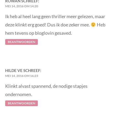
ROWAN
SCHREEF:
MEI 14, 2016 OM 14:20
Ik heb al heel lang geen thriller meer gelezen, maar
deze klinkt erg goed! Dus ik doe zeker mee.
Heb
hem tevens op bloglovin gesaved.
BEANTWOORDEN
HILDE VE
SCHREEF:
MEI 14, 2016 OM 16:23
Klinkt alvast spannend, de nodige stapjes
ondernomen.
BEANTWOORDEN