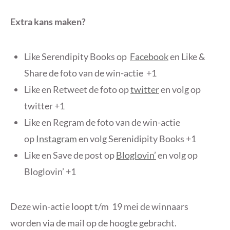
Extra kans maken?
Like Serendipity Books op
Facebook
en Like &
Share de foto van de win-actie +1
Like en Retweet de foto op
twitter
en volg op
twitter +1
Like en Regram de foto van de win-actie
op
Instagram
en volg Serenidipity Books +1
Like en Save de post op
Bloglovin’
en volg op
Bloglovin’ +1
Deze win-actie loopt t/m 19 mei de winnaars
worden via de mail op de hoogte gebracht.