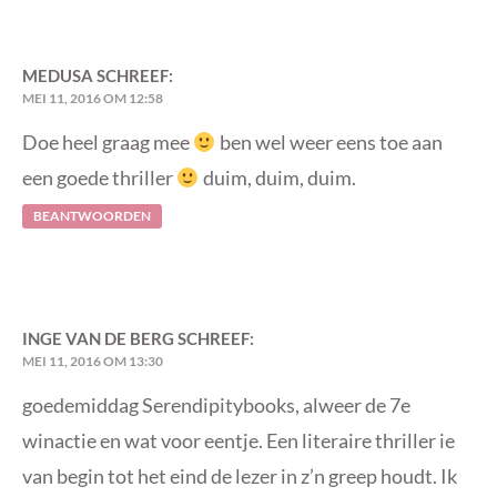
MEDUSA
SCHREEF:
MEI 11, 2016 OM 12:58
Doe heel graag mee
ben wel weer eens toe aan
een goede thriller
duim, duim, duim.
BEANTWOORDEN
INGE VAN DE BERG
SCHREEF:
MEI 11, 2016 OM 13:30
goedemiddag Serendipitybooks, alweer de 7e
winactie en wat voor eentje. Een literaire thriller ie
van begin tot het eind de lezer in z’n greep houdt. Ik