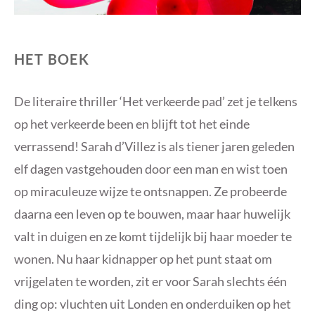
HET BOEK
De literaire thriller ‘Het verkeerde pad’ zet je telkens
op het verkeerde been en blijft tot het einde
verrassend! Sarah d’Villez is als tiener jaren geleden
elf dagen vastgehouden door een man en wist toen
op miraculeuze wijze te ontsnappen. Ze probeerde
daarna een leven op te bouwen, maar haar huwelijk
valt in duigen en ze komt tijdelijk bij haar moeder te
wonen. Nu haar kidnapper op het punt staat om
vrijgelaten te worden, zit er voor Sarah slechts één
ding op: vluchten uit Londen en onderduiken op het