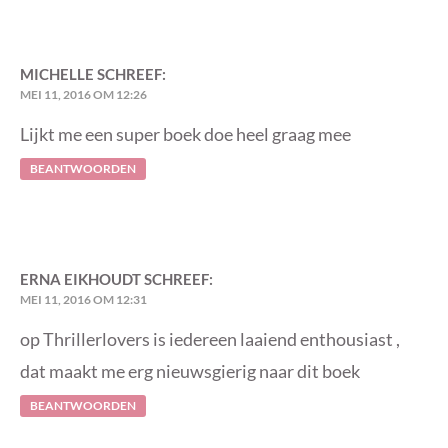
MICHELLE
SCHREEF:
MEI 11, 2016 OM 12:26
Lijkt me een super boek doe heel graag mee
BEANTWOORDEN
ERNA EIKHOUDT
SCHREEF:
MEI 11, 2016 OM 12:31
op Thrillerlovers is iedereen laaiend enthousiast ,
dat maakt me erg nieuwsgierig naar dit boek
BEANTWOORDEN