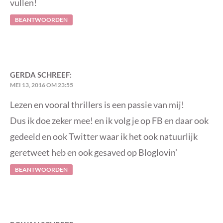
vullen!
BEANTWOORDEN
GERDA
SCHREEF:
MEI 13, 2016 OM 23:55
Lezen en vooral thrillers is een passie van mij!
Dus ik doe zeker mee! en ik volg je op FB en daar ook
gedeeld en ook Twitter waar ik het ook natuurlijk
geretweet heb en ook gesaved op Bloglovin’
BEANTWOORDEN