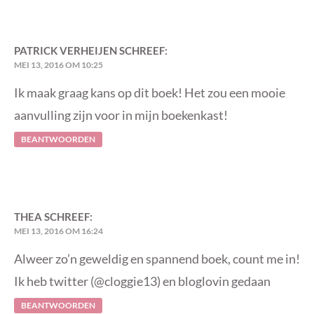
PATRICK VERHEIJEN
SCHREEF:
MEI 13, 2016 OM 10:25
Ik maak graag kans op dit boek! Het zou een mooie
aanvulling zijn voor in mijn boekenkast!
BEANTWOORDEN
THEA
SCHREEF:
MEI 13, 2016 OM 16:24
Alweer zo’n geweldig en spannend boek, count me in!
Ik heb twitter (@cloggie13) en bloglovin gedaan
BEANTWOORDEN