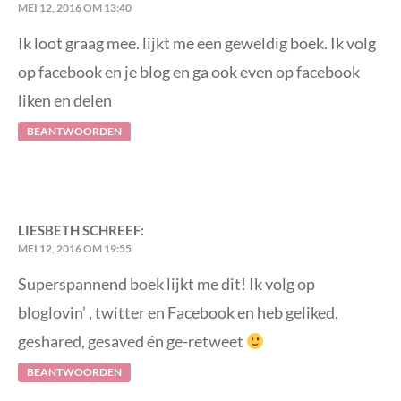
MEI 12, 2016 OM 13:40
Ik loot graag mee. lijkt me een geweldig boek. Ik volg
op facebook en je blog en ga ook even op facebook
liken en delen
BEANTWOORDEN
LIESBETH
SCHREEF:
MEI 12, 2016 OM 19:55
Superspannend boek lijkt me dit! Ik volg op
bloglovin’ , twitter en Facebook en heb geliked,
geshared, gesaved én ge-retweet
BEANTWOORDEN