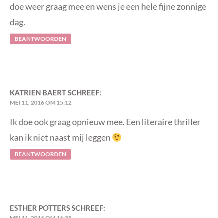
doe weer graag mee en wens je een hele fijne zonnige
dag.
BEANTWOORDEN
KATRIEN BAERT
SCHREEF:
MEI 11, 2016 OM 15:12
Ik doe ook graag opnieuw mee. Een literaire thriller
kan ik niet naast mij leggen
BEANTWOORDEN
ESTHER POTTERS
SCHREEF:
MEI 11, 2016 OM 16:35