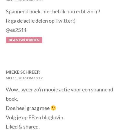
Spannend boek, hier heb ik nou echt zin in!
Ik ga de actie delen op Twitter:)
@es2511
BEANTWOORDEN
MIEKE
SCHREEF:
MEI 11, 2016 OM 18:12
Wow…weer zo’n mooie actie voor een spannend
boek.
Doe heel graag mee
Volg je op FB en bloglovin.
Liked & shared.