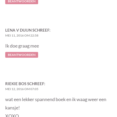
BEANTWOORDEN
LENA V DUIJN
SCHREEF:
MEI 11, 2016 OM 22:58
Ik doe graag mee
BEANTWOORDEN
RIEKIE BOS
SCHREEF:
MEI 12, 2016 OM 07:05
wat een lekker spannend boek en ik waag weer een
kansje!
XOXO