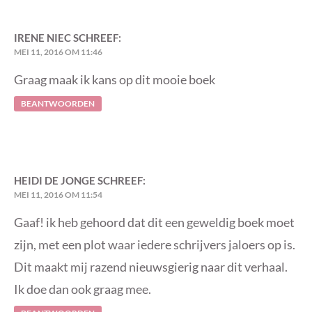
IRENE NIEC
SCHREEF:
MEI 11, 2016 OM 11:46
Graag maak ik kans op dit mooie boek
BEANTWOORDEN
HEIDI DE JONGE
SCHREEF:
MEI 11, 2016 OM 11:54
Gaaf! ik heb gehoord dat dit een geweldig boek moet
zijn, met een plot waar iedere schrijvers jaloers op is.
Dit maakt mij razend nieuwsgierig naar dit verhaal.
Ik doe dan ook graag mee.