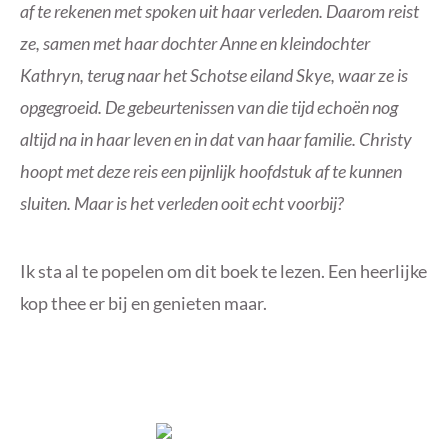
af te rekenen met spoken uit haar verleden. Daarom reist
ze, samen met haar dochter Anne en kleindochter
Kathryn, terug naar het Schotse eiland Skye, waar ze is
opgegroeid. De gebeurtenissen van die tijd echoën nog
altijd na in haar leven en in dat van haar familie. Christy
hoopt met deze reis een pijnlijk hoofdstuk af te kunnen
sluiten. Maar is het verleden ooit echt voorbij?
Ik sta al te popelen om dit boek te lezen. Een heerlijke
kop thee er bij en genieten maar.