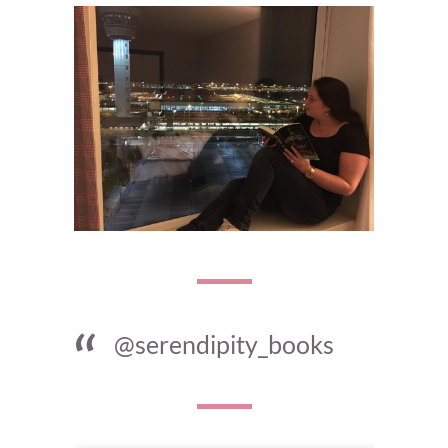
@serendipity_books