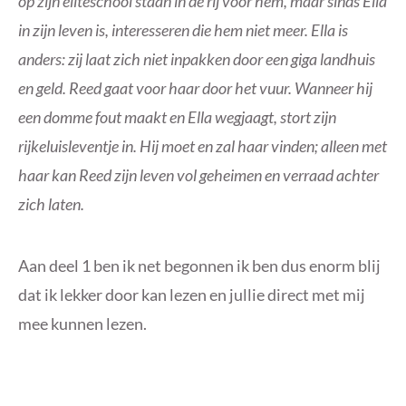
op zijn eliteschool staan in de rij voor hem, maar sinds Ella
in zijn leven is, interesseren die hem niet meer. Ella is
anders: zij laat zich niet inpakken door een giga landhuis
en geld. Reed gaat voor haar door het vuur. Wanneer hij
een domme fout maakt en Ella wegjaagt, stort zijn
rijkeluisleventje in. Hij moet en zal haar vinden; alleen met
haar kan Reed zijn leven vol geheimen en verraad achter
zich laten.
Aan deel 1 ben ik net begonnen ik ben dus enorm blij
dat ik lekker door kan lezen en jullie direct met mij
mee kunnen lezen.