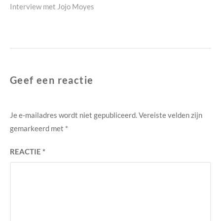
Next
Interview met Jojo Moyes
post:
Geef een reactie
Je e-mailadres wordt niet gepubliceerd.
Vereiste velden zijn
gemarkeerd met
*
REACTIE
*