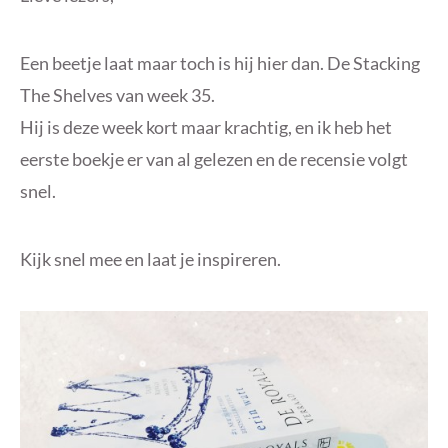
Een beetje laat maar toch is hij hier dan. De Stacking
The Shelves van week 35.
Hij is deze week kort maar krachtig, en ik heb het
eerste boekje er van al gelezen en de recensie volgt
snel.
Kijk snel mee en laat je inspireren.