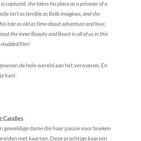
is captured, she takes his place as a prisoner of a
tle isn’t as terrible as Belle imagines, and she
this tale as old as time about adventure and love,
out the inner Beauty and Beast in all of us in this
-studded film!
gewoon de hele wereld aan het veroveren. En
je kast.
 Candles
n geweldige dame die haar passie voor boeken
tbreiden met kaarsen. Deze prachtige kaarsen