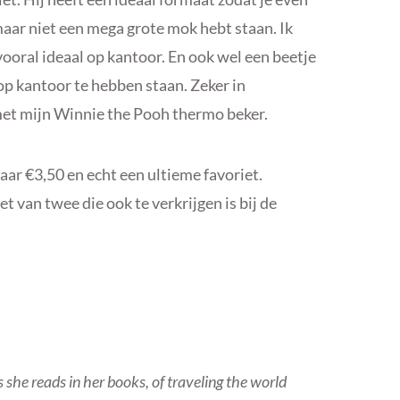
aar niet een mega grote mok hebt staan. Ik
vooral ideaal op kantoor. En ook wel een beetje
op kantoor te hebben staan. Zeker in
et mijn Winnie the Pooh thermo beker.
maar €3,50 en echt een ultieme favoriet.
et van twee die ook te verkrijgen is bij de
 she reads in her books, of traveling the world