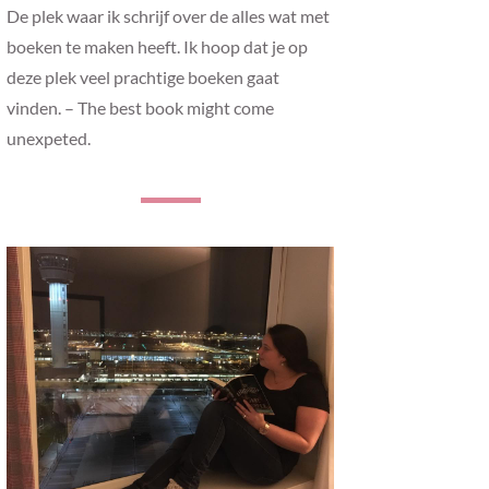
De plek waar ik schrijf over de alles wat met
boeken te maken heeft. Ik hoop dat je op
deze plek veel prachtige boeken gaat
vinden. – The best book might come
unexpeted.