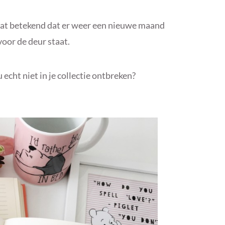
dat betekend dat er weer een nieuwe maand
oor de deur staat.
cht niet in je collectie ontbreken?