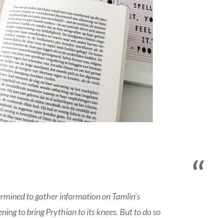
ermined to gather information on Tamlin’s
ing to bring Prythian to its knees. But to do so