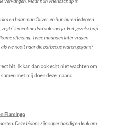
tie vervangen. Maar hun vriendschap is
rika en haar man Oliver, en hun buren iedereen
 zegt Clementine dan ook snel ja. Het gezelschap
welkome afleiding. Twee maanden later vragen
 als we nooit naar die barbecue waren gegaan?
rect hit. Ik kan dan ook echt niet wachten om
jij samen met mij doen deze maand.
n Flamingo
sporten. Deze bidons zijn super handig en leuk om