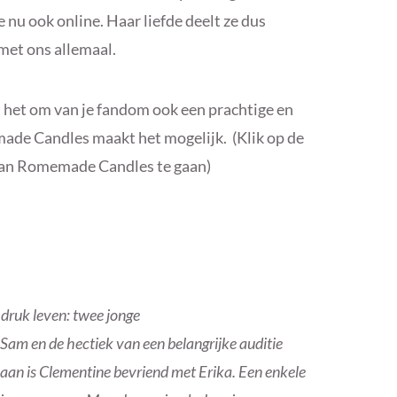
 nu ook online. Haar liefde deelt ze dus
met ons allemaal.
s het om van je fandom ook een prachtige en
ade Candles maakt het mogelijk. (Klik op de
 van Romemade Candles te gaan)
druk leven: twee jonge
Sam en de hectiek van een belangrijke auditie
af aan is Clementine bevriend met Erika. Een enkele