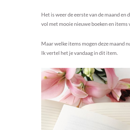
Het is weer de eerste van de maand en 
vol met mooie nieuwe boeken en items v
Maar welke items mogen deze maand nu e
Ik vertel het je vandaag in dit item.