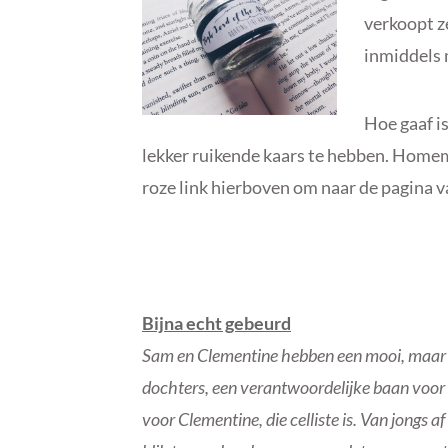
verkoopt ze
inmiddels 
Hoe gaaf i
lekker ruikende kaars te hebben. Homem
roze link hierboven om naar de pagina
Bijna echt gebeurd
Sam
en Clementine hebben een mooi, maar 
dochters, een verantwoordelijke baan voor 
voor Clementine, die celliste is. Van jongs 