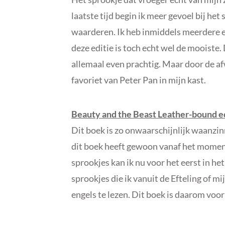
laatste tijd begin ik meer gevoel bij het
waarderen. Ik heb inmiddels meerdere ed
deze editie is toch echt wel de mooiste. D
allemaal even prachtig. Maar door de af
favoriet van Peter Pan in mijn kast.
Beauty and the Beast Leather-bound e
Dit boek is zo onwaarschijnlijk waanzi
dit boek heeft gewoon vanaf het moment
sprookjes kan ik nu voor het eerst in het
sprookjes die ik vanuit de Efteling of m
engels te lezen. Dit boek is daarom voor