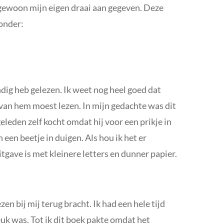
er gewoon mijn eigen draai aan gegeven. Deze
zonder:
ndig heb gelezen. Ik weet nog heel goed dat
t van hem moest lezen. In mijn gedachte was dit
eleden zelf kocht omdat hij voor een prikje in
een beetje in duigen. Als hou ik het er
tgave is met kleinere letters en dunner papier.
zen bij mij terug bracht. Ik had een hele tijd
uk was. Tot ik dit boek pakte omdat het