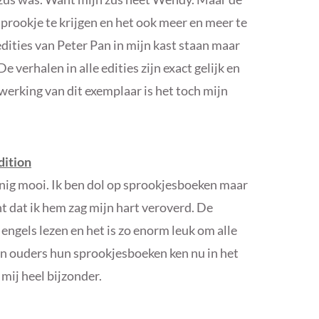
 sprookje te krijgen en het ook meer en meer te
ities van Peter Pan in mijn kast staan maar
e verhalen in alle edities zijn exact gelijk en
werking van dit exemplaar is het toch mijn
dition
nnig mooi. Ik ben dol op sprookjesboeken maar
 dat ik hem zag mijn hart veroverd. De
 engels lezen en het is zo enorm leuk om alle
ijn ouders hun sprookjesboeken ken nu in het
 mij heel bijzonder.