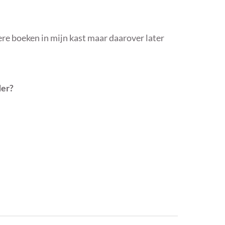
ere boeken in mijn kast maar daarover later
der?