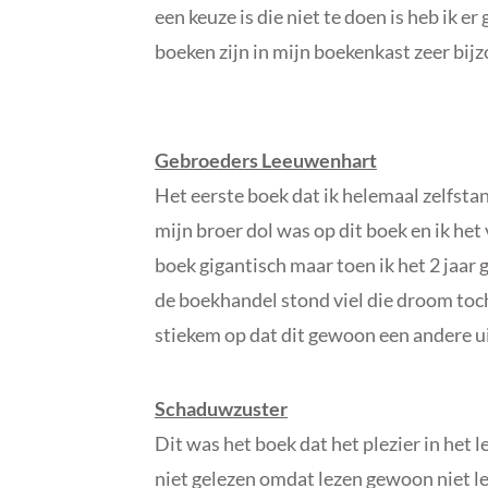
een keuze is die niet te doen is heb ik 
boeken zijn in mijn boekenkast zeer bij
Gebroeders Leeuwenhart
Het eerste boek dat ik helemaal zelfsta
mijn broer dol was op dit boek en ik he
boek gigantisch maar toen ik het 2 jaar g
de boekhandel stond viel die droom toch 
stiekem op dat dit gewoon een andere ui
Schaduwzuster
Dit was het boek dat het plezier in het le
niet gelezen omdat lezen gewoon niet le