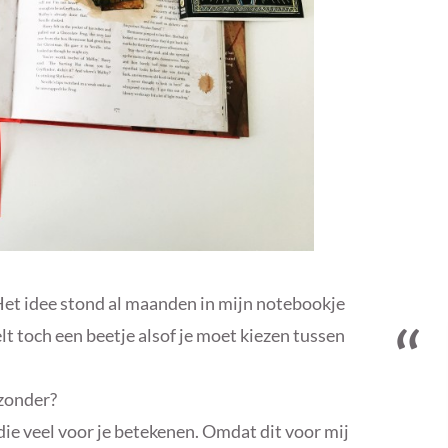
. Het idee stond al maanden in mijn notebookje
lt toch een beetje alsof je moet kiezen tussen
jzonder?
die veel voor je betekenen. Omdat dit voor mij