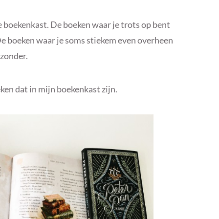
je boekenkast. De boeken waar je trots op bent
n. De boeken waar je soms stiekem even overheen
jzonder.
eken dat in mijn boekenkast zijn.