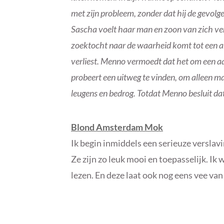
met zijn probleem, zonder dat hij de gevolge
Sascha voelt haar man en zoon van zich v
zoektocht naar de waarheid komt tot een ab
verliest. Menno vermoedt dat het om een aan
probeert een uitweg te vinden, om alleen ma
leugens en bedrog. Totdat Menno besluit dat
Blond Amsterdam Mok
Ik begin inmiddels een serieuze versla
Ze zijn zo leuk mooi en toepasselijk. Ik
lezen. En deze laat ook nog eens vee van