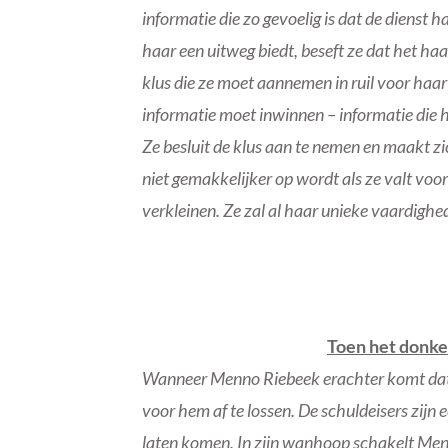
informatie die zo gevoelig is dat de dienst ha
haar een uitweg biedt, beseft ze dat het ha
klus die ze moet aannemen in ruil voor haar
informatie moet inwinnen – informatie die 
Ze besluit de klus aan te nemen en maakt zic
niet gemakkelijker op wordt als ze valt vo
verkleinen. Ze zal al haar unieke vaardighe
Toen het donke
Wanneer Menno Riebeek erachter komt dat z
voor hem af te lossen. De schuldeisers zijn 
laten komen. In zijn wanhoop schakelt Menn