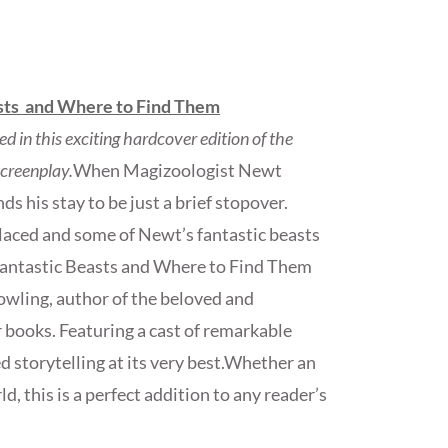
sts and Where to Find Them
ed in this exciting hardcover edition of the
creenplay.
When Magizoologist Newt
s his stay to be just a brief stopover.
laced and some of Newt’s fantastic beasts
…Fantastic Beasts and Where to Find Them
owling, author of the beloved and
r books. Featuring a cast of remarkable
ed storytelling at its very best.Whether an
d, this is a perfect addition to any reader’s