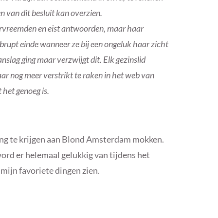
n van dit besluit kan overzien.
ervreemden en eist antwoorden, maar haar
rupt einde wanneer ze bij een ongeluk haar zicht
slag ging maar verzwijgt dit. Elk gezinslid
ar nog meer verstrikt te raken in het web van
 het genoeg is.
ving te krijgen aan Blond Amsterdam mokken.
 word er helemaal gelukkig van tijdens het
 mijn favoriete dingen zien.