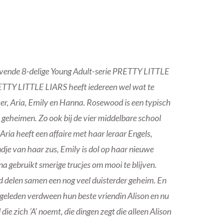
vende 8-delige Young Adult-serie PRETTY LITTLE
PRETTY LITTLE LIARS heeft iedereen wel wat te
cer, Aria, Emily en Hanna. Rosewood is een typisch
 geheimen. Zo ook bij de vier middelbare school
Aria heeft een affaire met haar leraar Engels,
ndje van haar zus, Emily is dol op haar nieuwe
a gebruikt smerige trucjes om mooi te blijven.
 delen samen een nog veel duisterder geheim. En
r geleden verdween hun beste vriendin Alison en nu
e zich ‘A’ noemt, die dingen zegt die alleen Alison