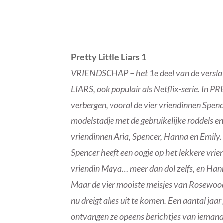
Pretty Little Liars 1
VRIENDSCHAP – het 1e deel van de versla
LIARS, ook populair als Netflix-serie. In 
verbergen, vooral de vier vriendinnen Spen
modelstadje met de gebruikelijke roddels en
vriendinnen Aria, Spencer, Hanna en Emily. 
Spencer heeft een oogje op het lekkere vrie
vriendin Maya… meer dan dol zelfs, en Hann
Maar de vier mooiste meisjes van Rosewood
nu dreigt alles uit te komen. Een aantal jaa
ontvangen ze opeens berichtjes van iemand di