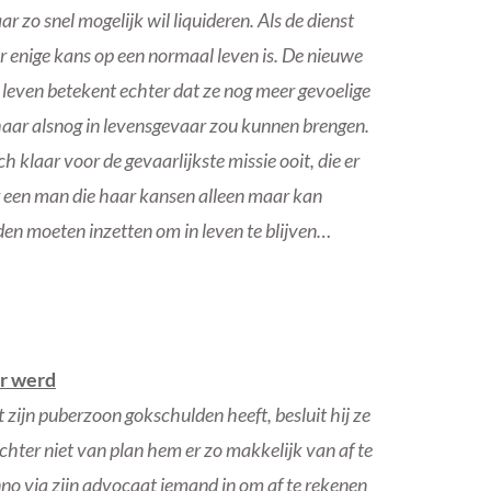
ar zo snel mogelijk wil liquideren. Als de dienst
ar enige kans op een normaal leven is. De nieuwe
 leven betekent echter dat ze nog meer gevoelige
haar alsnog in levensgevaar zou kunnen brengen.
h klaar voor de gevaarlijkste missie ooit, die er
or een man die haar kansen alleen maar kan
den moeten inzetten om in leven te blijven…
r werd
ijn puberzoon gokschulden heeft, besluit hij ze
echter niet van plan hem er zo makkelijk van af te
o via zijn advocaat iemand in om af te rekenen