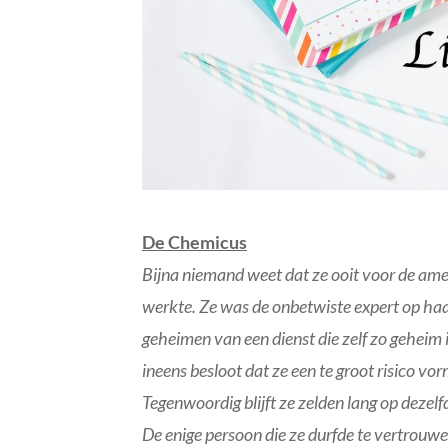
De Chemicus
Bijna niemand weet dat ze ooit voor de ame
werkte. Ze was de onbetwiste expert op haa
geheimen van een dienst die zelf zo geheim i
ineens besloot dat ze een te groot risico v
Tegenwoordig blijft ze zelden lang op dezel
De enige persoon die ze durfde te vertrouwe