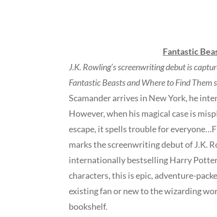
Fantastic Bea
J.K. Rowling’s screenwriting debut is captur
Fantastic Beasts and Where to Find Them s
Scamander arrives in New York, he intend
However, when his magical case is misp
escape, it spells trouble for everyone
marks the screenwriting debut of J.K. R
internationally bestselling Harry Potte
characters, this is epic, adventure-pack
existing fan or new to the wizarding worl
bookshelf.