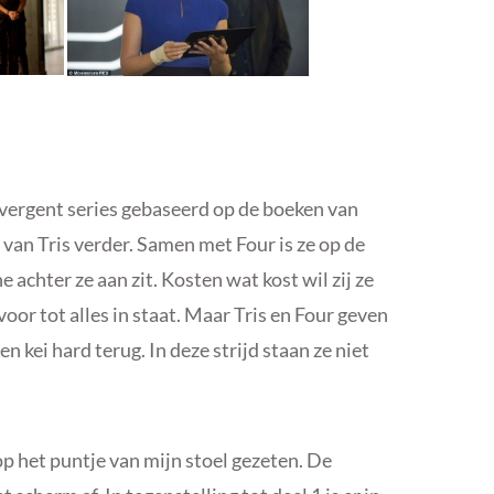
ivergent series gebaseerd op de boeken van
n van Tris verder. Samen met Four is ze op de
 achter ze aan zit. Kosten wat kost wil zij ze
voor tot alles in staat. Maar Tris en Four geven
 kei hard terug. In deze strijd staan ze niet
op het puntje van mijn stoel gezeten. De