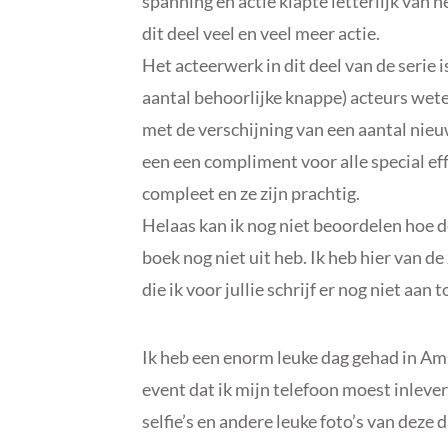
spanning en actie klapte letterlijk van he
dit deel veel en veel meer actie.
Het acteerwerk in dit deel van de serie 
aantal behoorlijke knappe) acteurs wete
met de verschijning van een aantal nieu
een een compliment voor alle special ef
compleet en ze zijn prachtig.
Helaas kan ik nog niet beoordelen hoe de
boek nog niet uit heb. Ik heb hier van 
die ik voor jullie schrijf er nog niet aan
Ik heb een enorm leuke dag gehad in Ams
event dat ik mijn telefoon moest inleve
selfie’s en andere leuke foto’s van deze d