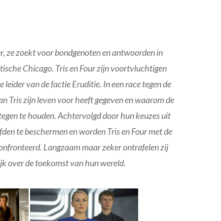
jker, ze zoekt voor bondgenoten en antwoorden in
tische Chicago. Tris en Four zijn voortvluchtigen
eider van de factie Eruditie. In een race tegen de
an Tris zijn leven voor heeft gegeven en waarom de
e tegen te houden. Achtervolgd door hun keuzes uit
iefden te beschermen en worden Tris en Four met de
onfronteerd. Langzaam maar zeker ontrafelen zij
ijk over de toekomst van hun wereld.