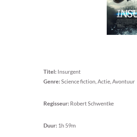
Titel:
Insurgent
Genre:
Science fiction, Actie, Avontuur
Regisseur:
Robert Schwentke
Duur:
1h 59m