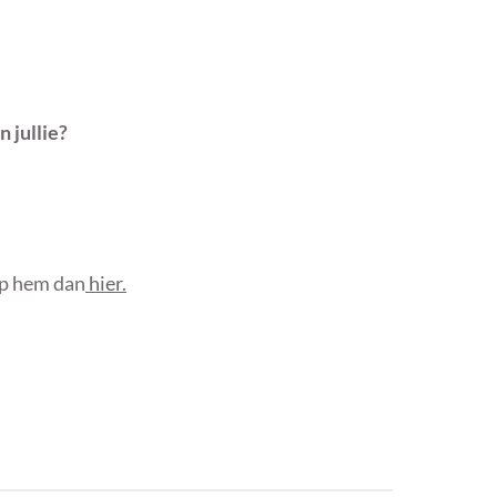
 jullie?
oop hem dan
hier.