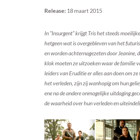
Release:
18 maart 2015
In “Insurgent” krijgt Tris het steeds moeili
hetgeen wat is overgebleven van het futuris
en worden achternagezeten door Jeanine, de l
klok moeten ze uitzoeken waar de familie v
leiders van Eruditie er alles aan doen om z
het verleden, zijn zij wanhopig om hun gel
ene na de andere onmogelijke uitdaging gec
de waarheid over hun verleden en uiteindel