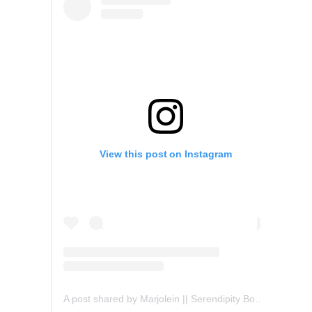
View this post on Instagram
A post shared by Marjolein || Serendipity Books (@serendipity_books)