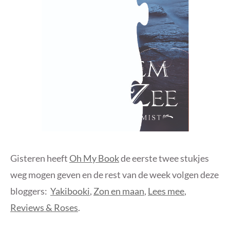
Gisteren heeft
Oh My Book
de eerste twee stukjes
weg mogen geven en de rest van de week volgen deze
bloggers:
Yakibooki
,
Zon en maan
,
Lees mee
,
Reviews & Roses
.