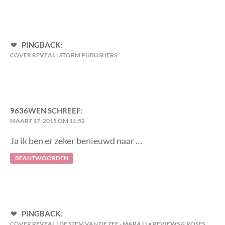
PINGBACK:
COVER REVEAL | STORM PUBLISHERS
9636WEN
SCHREEF:
MAART 17, 2015 OM 11:52
Ja ik ben er zeker benieuwd naar …
BEANTWOORDEN
PINGBACK:
COVER REVEAL | DE STEM VAN DE ZEE - MARA LI • REVIEWS & ROSES