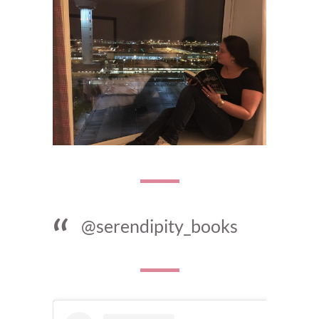
@serendipity_books