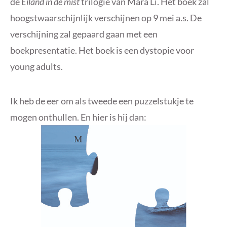
de
Eiland in de mist
trilogie van Mara Li. Het boek zal
hoogstwaarschijnlijk verschijnen op 9 mei a.s. De
verschijning zal gepaard gaan met een
boekpresentatie. Het boek is een dystopie voor
young adults.
Ik heb de eer om als tweede een puzzelstukje te
mogen onthullen. En hier is hij dan: