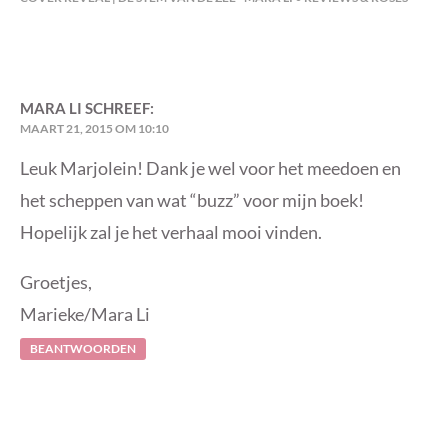
MARA LI
SCHREEF:
MAART 21, 2015 OM 10:10
Leuk Marjolein! Dank je wel voor het meedoen en
het scheppen van wat “buzz” voor mijn boek!
Hopelijk zal je het verhaal mooi vinden.
Groetjes,
Marieke/Mara Li
BEANTWOORDEN