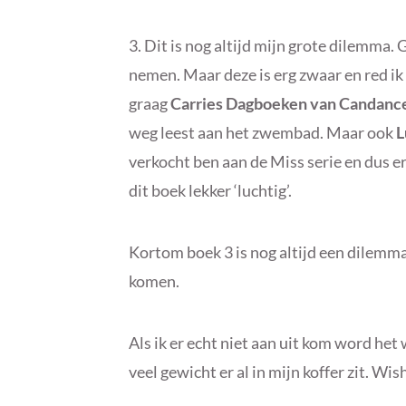
3. Dit is nog altijd mijn grote dilemma. 
nemen. Maar deze is erg zwaar en red ik 
graag
Carries Dagboeken
van
Candance
weg leest aan het zwembad. Maar ook
L
verkocht ben aan de Miss serie en dus er
dit boek lekker ‘luchtig’.
Kortom boek 3 is nog altijd een dilemma
komen.
Als ik er echt niet aan uit kom word het 
veel gewicht er al in mijn koffer zit. Wi