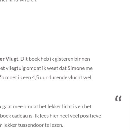
er Vlugt.
Dit boek heb ik gisteren binnen
het vliegtuig omdat ik weet dat Simone me
 Zo moet ik een 4,5 uur durende vlucht wel
 gaat mee omdat het lekker licht is en het
ek cadeau is. Ik lees hier heel veel positieve
om lekker tussendoor te lezen.