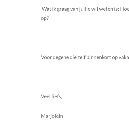
Wat ik graag van jullie wil weten is: Ho
op?
Voor degene die zelf binnenkort op vakan
Veel liefs,
Marjolein