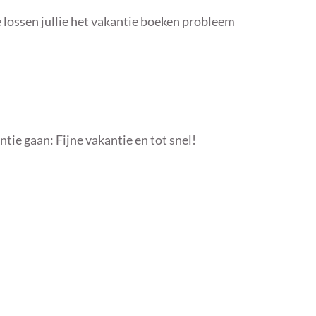
e lossen jullie het vakantie boeken probleem
tie gaan: Fijne vakantie en tot snel!