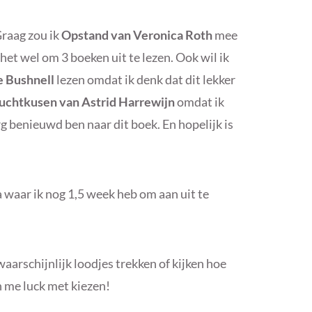
Graag zou ik
Opstand van Veronica Roth
mee
het wel om 3 boeken uit te lezen. Ook wil ik
 Bushnell
lezen omdat ik denk dat dit lekker
uchtkusen van Astrid Harrewijn
omdat ik
g benieuwd ben naar dit boek. En hopelijk is
 waar ik nog 1,5 week heb om aan uit te
waarschijnlijk loodjes trekken of kijken hoe
sh me luck met kiezen!