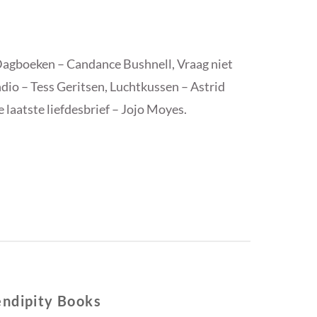
s Dagboeken – Candance Bushnell, Vraag niet
dio – Tess Geritsen, Luchtkussen – Astrid
 laatste liefdesbrief – Jojo Moyes.
endipity Books