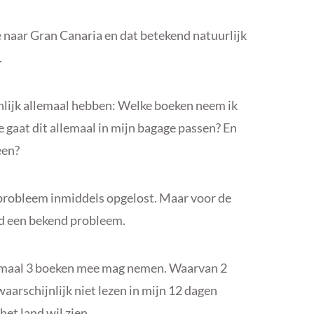
 naar Gran Canaria en dat betekend natuurlijk
.
lijk allemaal hebben: Welke boeken neem ik
aat dit allemaal in mijn bagage passen? En
een?
probleem inmiddels opgelost. Maar voor de
ijd een bekend probleem.
ximaal 3 boeken mee mag nemen. Waarvan 2
aarschijnlijk niet lezen in mijn 12 dagen
het land wil zien.