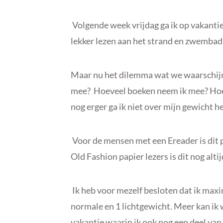
Volgende week vrijdag ga ik op vakantie
lekker lezen aan het strand en zwembad
Maar nu het dilemma wat we waarschijn
mee? Hoeveel boeken neem ik mee? Hoe g
nog erger ga ik niet over mijn gewicht h
Voor de mensen met een Ereader is dit 
Old Fashion papier lezers is dit nog alt
Ik heb voor mezelf besloten dat ik ma
normale en 1 lichtgewicht. Meer kan ik w
vakantie waarin ik ook nog een deel van 