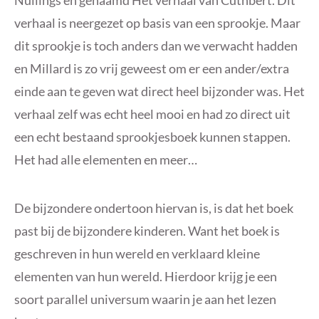
Nullings en genaamd Het verhaal van Cuthbert. Dit
verhaal is neergezet op basis van een sprookje. Maar
dit sprookje is toch anders dan we verwacht hadden
en Millard is zo vrij geweest om er een ander/extra
einde aan te geven wat direct heel bijzonder was. Het
verhaal zelf was echt heel mooi en had zo direct uit
een echt bestaand sprookjesboek kunnen stappen.
Het had alle elementen en meer…
De bijzondere ondertoon hiervan is, is dat het boek
past bij de bijzondere kinderen. Want het boek is
geschreven in hun wereld en verklaard kleine
elementen van hun wereld. Hierdoor krijg je een
soort parallel universum waarin je aan het lezen