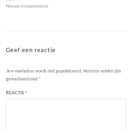
Next
Nieuws in boekenland
post:
Geef een reactie
Je e-mailadres wordt niet gepubliceerd.
Vereiste velden zijn
gemarkeerd met
*
REACTIE
*