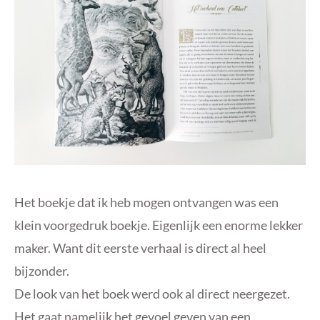
Het boekje dat ik heb mogen ontvangen was een
klein voorgedruk boekje. Eigenlijk een enorme lekker
maker. Want dit eerste verhaal is direct al heel
bijzonder.
De look van het boek werd ook al direct neergezet.
Het gaat namelijk het gevoel geven van een