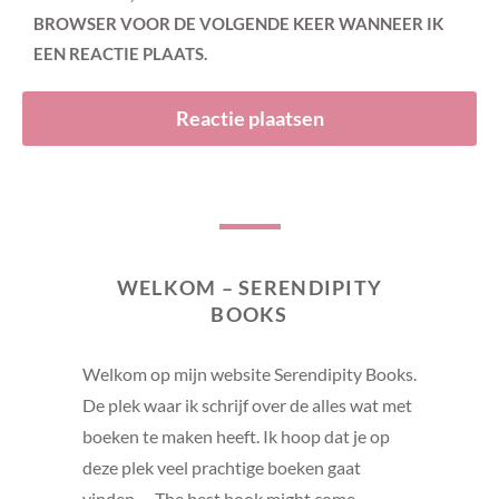
BROWSER VOOR DE VOLGENDE KEER WANNEER IK
EEN REACTIE PLAATS.
WELKOM – SERENDIPITY
BOOKS
Welkom op mijn website Serendipity Books.
De plek waar ik schrijf over de alles wat met
boeken te maken heeft. Ik hoop dat je op
deze plek veel prachtige boeken gaat
vinden. – The best book might come