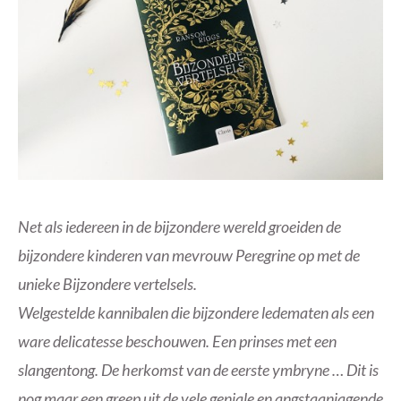
Net als iedereen in de bijzondere wereld groeiden de
bijzondere kinderen van mevrouw Peregrine op met de
unieke Bijzondere vertelsels.
Welgestelde kannibalen die bijzondere ledematen als een
ware delicatesse beschouwen. Een prinses met een
slangentong. De herkomst van de eerste ymbryne … Dit is
nog maar een greep uit de vele geniale en angstaanjagende