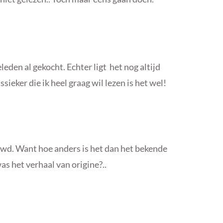
leden al gekocht. Echter ligt het nog altijd
sieker die ik heel graag wil lezen is het wel!
uwd. Want hoe anders is het dan het bekende
s het verhaal van origine?..