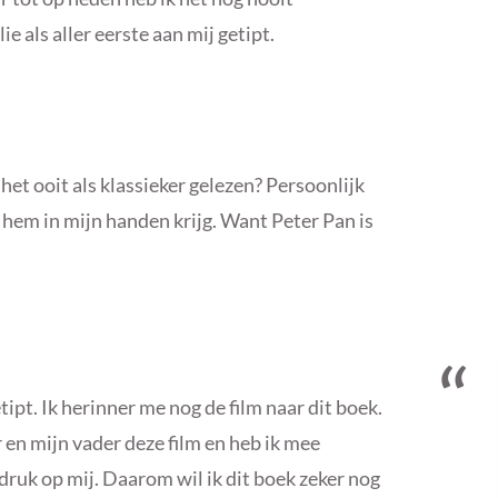
e als aller eerste aan mij getipt.
het ooit als klassieker gelezen? Persoonlijk
ik hem in mijn handen krijg. Want Peter Pan is
tipt. Ik herinner me nog de film naar dit boek.
 en mijn vader deze film en heb ik mee
druk op mij. Daarom wil ik dit boek zeker nog