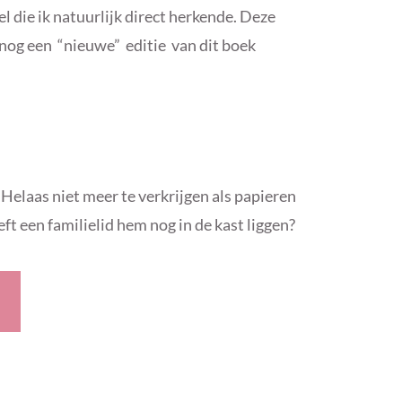
tel die ik natuurlijk direct herkende. Deze
is nog een “nieuwe” editie van dit boek
Helaas niet meer te verkrijgen als papieren
ft een familielid hem nog in de kast liggen?