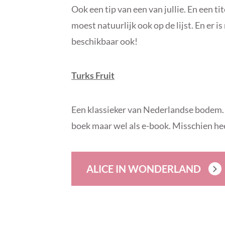
Ook een tip van een van jullie. En een ti
moest natuurlijk ook op de lijst. En er 
beschikbaar ook!
Turks Fruit
Een klassieker van Nederlandse bodem. 
boek maar wel als e-book. Misschien hee
ALICE IN WONDERLAND