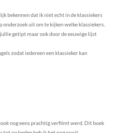
lijk bekennen dat ik niet echt in de klassiekers
p onderzoek uit om te kijken welke klassiekers.
llie getipt maar ook door de eeuwige lijst
ngels zodat iedereen een klassieker kan
ook nog eens prachtig verfilmt werd. Dit boek
ar tot op heden heb ik het nog nooit