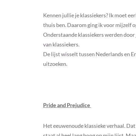
Kennen jullie je klassiekers? Ik moet eer
thuis ben. Daarom ging ik voor mijzelf o
Onderstaande klassiekers werden door ju
van klassiekers.
De lijst wisselt tussen Nederlands en E
uitzoeken.
Pride and Prejudice
Het eeuwenoude klassieke verhaal. Dat 
staat al heel lang hoog op mijn lijst. Ma