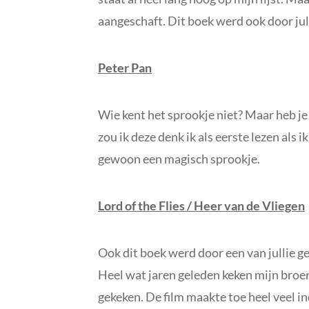
aangeschaft. Dit boek werd ook door julli
Peter Pan
Wie kent het sprookje niet? Maar heb je 
zou ik deze denk ik als eerste lezen als 
gewoon een magisch sprookje.
Lord of the Flies / Heer van de Vliegen
Ook dit boek werd door een van jullie ge
Heel wat jaren geleden keken mijn broer
gekeken. De film maakte toe heel veel in