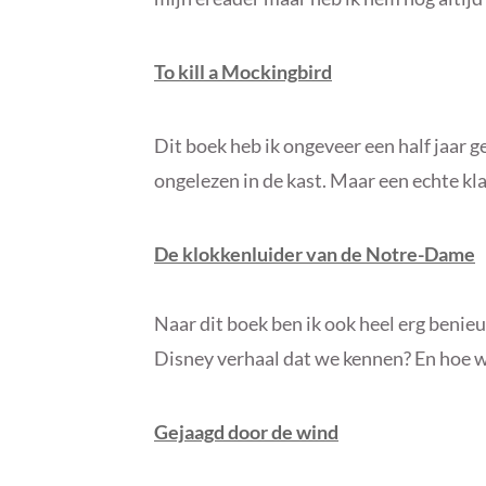
To kill a Mockingbird
Dit boek heb ik ongeveer een half jaar ge
ongelezen in de kast. Maar een echte klas
De klokkenluider van de Notre-Dame
Naar dit boek ben ik ook heel erg benie
Disney verhaal dat we kennen? En hoe wa
Gejaagd door de wind