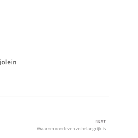
jolein
NEXT
Next
Waarom voorlezen zo belangrijk is