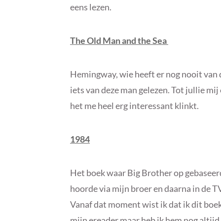
eens lezen.
The Old Man and the Sea
Hemingway, wie heeft er nog nooit van 
iets van deze man gelezen. Tot jullie mij 
het me heel erg interessant klinkt.
1984
Het boek waar Big Brother op gebaseerd i
hoorde via mijn broer en daarna in de TV
Vanaf dat moment wist ik dat ik dit boek 
mijn ereader maar heb ik hem nog altijd