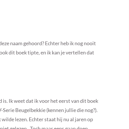
deze naam gehoord? Echter heb ik nog nooit
ook dit boek tipte, en ik kan je vertellen dat
s. Ik weet dat ik voor het eerst van dit boek
-Serie Beugelbekkie (kennen jullie die nog?).
wilde lezen. Echter staat hij nu al jaren op
 niet gelezen.. Toch maar eens gaan doen.