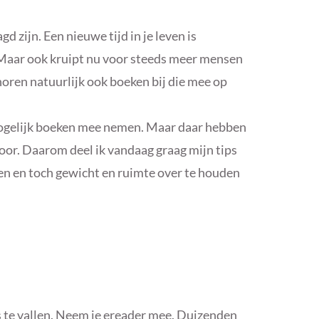
gd zijn. Een nieuwe tijd in je leven is
 Maar ook kruipt nu voor steeds meer mensen
horen natuurlijk ook boeken bij die mee op
mogelijk boeken mee nemen. Maar daar hebben
voor. Daarom deel ik vandaag graag mijn tips
n en toch gewicht en ruimte over te houden
s te vallen. Neem je ereader mee. Duizenden