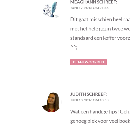
MEAGHANN
SCHREEF:
JUNI 17, 2016 OM 21:46
Dit gaat misschien heel raa
met het hele gezin twee we
standaard een koffer voor
^^;
BEANTWOORDEN
JUDITH
SCHREEF:
JUNI 18, 2016 OM 10:53
Wat een handige tips! Geluk
genoeg plek voor veel boek