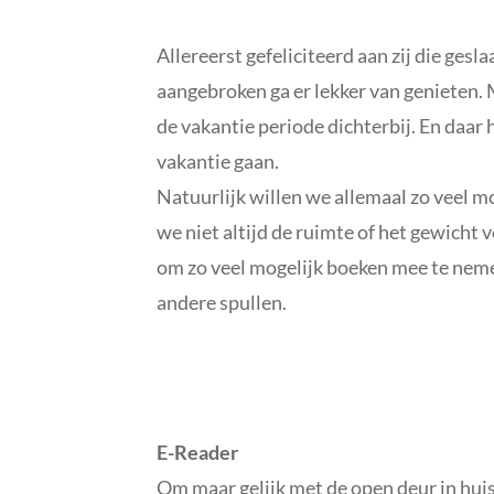
Allereerst gefeliciteerd aan zij die geslaa
aangebroken ga er lekker van genieten.
de vakantie periode dichterbij. En daar 
vakantie gaan.
Natuurlijk willen we allemaal zo veel 
we niet altijd de ruimte of het gewicht 
om zo veel mogelijk boeken mee te neme
andere spullen.
E-Reader
Om maar gelijk met de open deur in hui