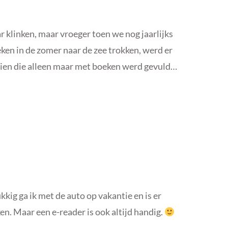
r klinken, maar vroeger toen we nog jaarlijks
ken in de zomer naar de zee trokken, werd er
zien die alleen maar met boeken werd gevuld…
kig ga ik met de auto op vakantie en is er
en. Maar een e-reader is ook altijd handig.