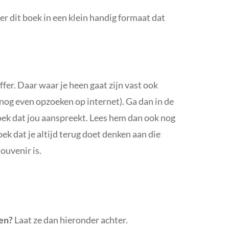
er dit boek in een klein handig formaat dat
fer. Daar waar je heen gaat zijn vast ook
 nog even opzoeken op internet). Ga dan in de
oek dat jou aanspreekt. Lees hem dan ook nog
oek dat je altijd terug doet denken aan die
ouvenir is.
men?
Laat ze dan hieronder achter.