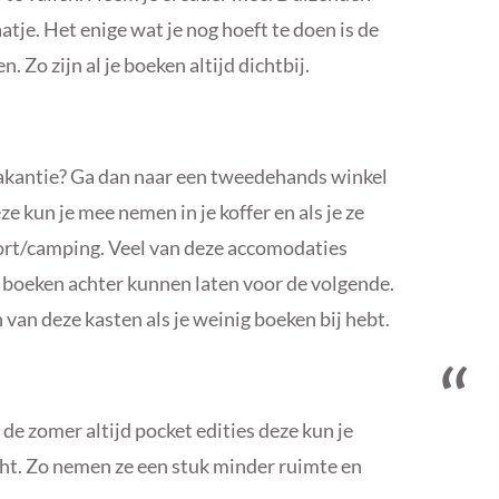
tje. Het enige wat je nog hoeft te doen is de
 Zo zijn al je boeken altijd dichtbij.
vakantie? Ga dan naar een tweedehands winkel
 kun je mee nemen in je koffer en als je ze
sort/camping. Veel van deze accomodaties
boeken achter kunnen laten voor de volgende.
 van deze kasten als je weinig boeken bij hebt.
 de zomer altijd pocket edities deze kun je
cht. Zo nemen ze een stuk minder ruimte en