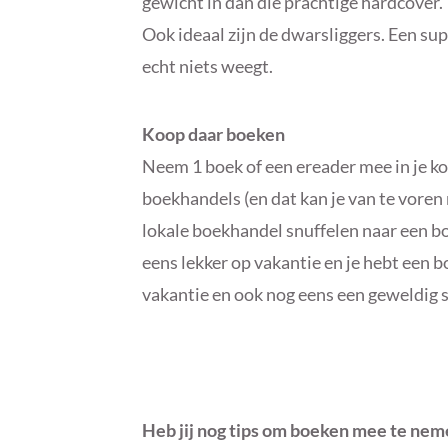
gewicht in dan die prachtige hardcover.
Ook ideaal zijn de dwarsliggers. Een sup
echt niets weegt.
Koop daar boeken
Neem 1 boek of een ereader mee in je kof
boekhandels (en dat kan je van te voren
lokale boekhandel snuffelen naar een b
eens lekker op vakantie en je hebt een b
vakantie en ook nog eens een geweldig s
Heb jij nog tips om boeken mee te ne