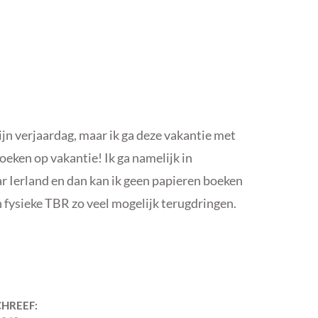
ijn verjaardag, maar ik ga deze vakantie met
oeken op vakantie! Ik ga namelijk in
r Ierland en dan kan ik geen papieren boeken
 fysieke TBR zo veel mogelijk terugdringen.
CHREEF: