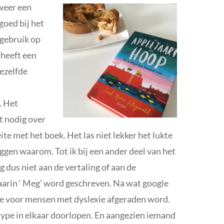
weer een
 goed bij het
rgebruik op
 heeft een
ezelfde
. Het
t nodig over
ite met het boek. Het las niet lekker het lukte
leggen waarom. Tot ik bij een ander deel van het
g dus niet aan de vertaling of aan de
 waarin ‘ Meg’ word geschreven. Na wat google
ype voor mensen met dyslexie afgeraden word.
rtype in elkaar doorlopen. En aangezien iemand