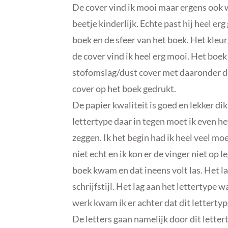
De cover vind ik mooi maar ergens ook 
beetje kinderlijk. Echte past hij heel erg
boek en de sfeer van het boek. Het kleu
de cover vind ik heel erg mooi. Het boek
stofomslag/dust cover met daaronder d
cover op het boek gedrukt.
De papier kwaliteit is goed en lekker dik
lettertype daar in tegen moet ik even he
zeggen. Ik het begin had ik heel veel moe
niet echt en ik kon er de vinger niet op 
boek kwam en dat ineens volt las. Het la
schrijfstijl. Het lag aan het lettertype
werk kwam ik er achter dat dit lettert
De letters gaan namelijk door dit lette