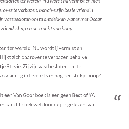
ltaarten ter wereld. Nu wordt hij vermist en men
erover te verbazen, behalve zijn beste vriendin
zijn vastbesloten om te ontdekken wat er met Oscar
en vriendschap en de kracht van hoop.
en ter wereld. Nu wordt ij vermist en
lijkt zich daarover te verbazen behalve
je Stevie. Zij zijn vastbesloten om te
oscar nog in leven? Is er nog een stukje hoop?
it een Van Goor boek is een geen Best of YA
r kan dit boek wel door de jonge lezers van