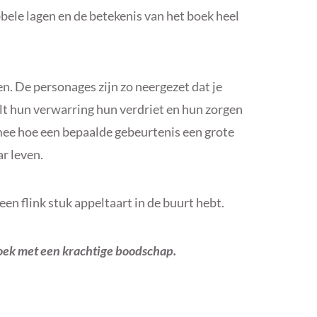
bbele lagen en de betekenis van het boek heel
en. De personages zijn zo neergezet dat je
lt hun verwarring hun verdriet en hun zorgen
 mee hoe een bepaalde gebeurtenis een grote
r leven.
 een flink stuk appeltaart in de buurt hebt.
boek met een krachtige boodschap.