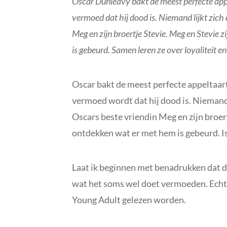
Oscar Dunleavy bakt de meest perfecte appe
vermoed dat hij dood is. Niemand lijkt zich 
Meg en zijn broertje Stevie. Meg en Stevie 
is gebeurd. Samen leren ze over loyaliteit 
Oscar bakt de meest perfecte appeltaart
vermoed wordt dat hij dood is. Niemand 
Oscars beste vriendin Meg en zijn broert
ontdekken wat er met hem is gebeurd. Is 
Laat ik beginnen met benadrukken dat d
wat het soms wel doet vermoeden. Echte
Young Adult gelezen worden.