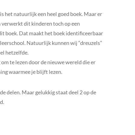
is het natuurlijk een heel goed boek. Maar er
n verwerkt dit kinderen toch op een
it boek. Dat maakt het boek identificeerbaar
 leerschool. Natuurlijk kunnen wij “dreuzels”
el hetzelfde.
g om te lezen door de nieuwe wereld die er
ng waarmee je blijft lezen.
de delen. Maar gelukkig staat deel 2 op de
d.