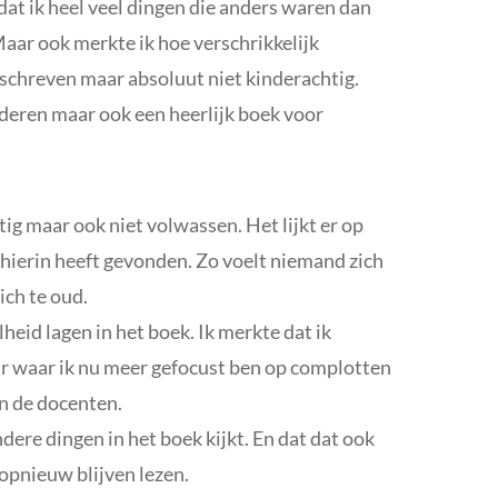
at ik heel veel dingen die anders waren dan
aar ook merkte ik hoe verschrikkelijk
geschreven maar absoluut niet kinderachtig.
nderen maar ook een heerlijk boek voor
htig maar ook niet volwassen. Het lijkt er op
ierin heeft gevonden. Zo voelt niemand zich
ich te oud.
eid lagen in het boek. Ik merkte dat ik
ar waar ik nu meer gefocust ben op complotten
n de docenten.
andere dingen in het boek kijkt. En dat dat ook
opnieuw blijven lezen.