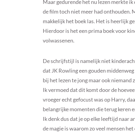
Maar gedurende het nu lezen merkte ik d
de film toch niet meer had onthouden. M
makkelijk het boek las. Het is heerlijk 
Hierdoor is het een prima boek voor ki
volwassenen.
De schrijfstijl is namelijk niet kinderac
dat JK Rowling een gouden middenweg h
bij het lezen te jong maar ook niemand z
Ik vermoed dat dit komt door de hoeveelh
vroeger echt gefocust was op Harry, da
belangrijke momenten die terug keren e
Ik denk dus dat je op elke leeftijd naar 
de magie is waarom zo veel mensen het 