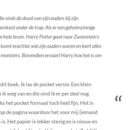
e sinds de dood van zijn ouders bij zijn
emkast onder de trap. Als er een geheimzinnige
n hele leven. Harry Potter gaat naar Zweinstein’s
omt erachter wie zijn ouders waren en leert alles
 monsters. Bovendien ervaart Harry hoe het is om
it boek. Ik las de pocket versie. Een klein
ik weg van en die vind ik er per deel nog
s het pocket formaat toch heel fijn. Het is
 op de pagina waardoor het voor mij (iemand
is. Het papier is lekker stevig en is nieuw en