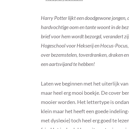
Harry Potter lijkt een doodgewone jongen, di
hardvochtige oom en tante woont in de bez
brief voor hem wordt bezorgd, verandert zij
Hogeschool voor Hekserij en Hocus-Pocus, k
over bezemstelen, toverdranken, draken en
een aartsvijand te hebben!
Laten we beginnen met het uiterlijk van d
maar heel erg mooi boekje. De cover ben 
mooier worden. Het lettertype is ondank
klein maar het heeft een goede indeling
met dyslexie) toch heel erg goed te lezen 