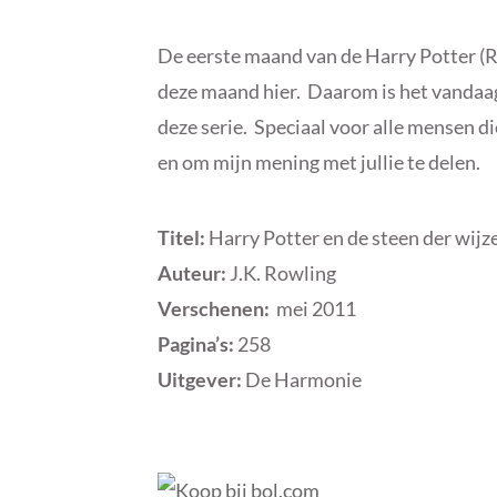
De eerste maand van de Harry Potter (R
deze maand hier. Daarom is het vandaag 
deze serie. Speciaal voor alle mensen di
en om mijn mening met jullie te delen.
Titel:
Harry Potter en de steen der wijz
Auteur:
J.K. Rowling
Verschenen:
mei 2011
Pagina’s:
258
Uitgever:
De Harmonie