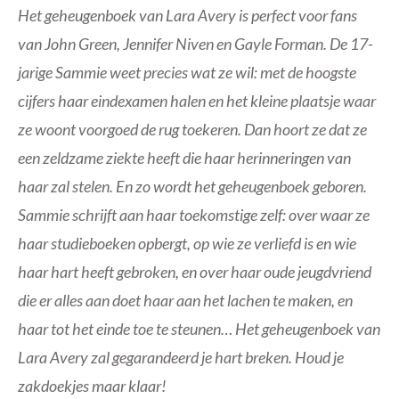
Het geheugenboek van Lara Avery is perfect voor fans
van John Green, Jennifer Niven en Gayle Forman. De 17-
jarige Sammie weet precies wat ze wil: met de hoogste
cijfers haar eindexamen halen en het kleine plaatsje waar
ze woont voorgoed de rug toekeren. Dan hoort ze dat ze
een zeldzame ziekte heeft die haar herinneringen van
haar zal stelen. En zo wordt het geheugenboek geboren.
Sammie schrijft aan haar toekomstige zelf: over waar ze
haar studieboeken opbergt, op wie ze verliefd is en wie
haar hart heeft gebroken, en over haar oude jeugdvriend
die er alles aan doet haar aan het lachen te maken, en
haar tot het einde toe te steunen… Het geheugenboek van
Lara Avery zal gegarandeerd je hart breken. Houd je
zakdoekjes maar klaar!