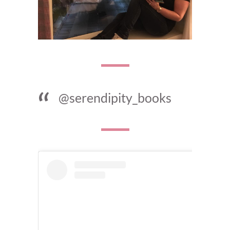
@serendipity_books