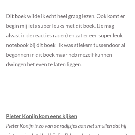
Dit boek wilde ik echt heel graag lezen. Ook komt er
begin mij iets super leuks met dit boek. (Je mag
alvast in de reacties raden) en zat er een super leuk
notebook bij dit boek. Ik was stiekem tussendoor al
begonnen in dit boek maar heb mezelf kunnen
dwingen het even te laten liggen.
Pieter Konijn kom eens kijken
Pieter Konijn is zo van de radijsjes aan het smullen dat hij