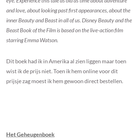
eye. Experience this tale as old as time about adventure
and love, about looking past first appearances, about the
inner Beauty and Beast in all of us. Disney Beauty and the
Beast Book of the Film is based on the live-action film
starring Emma Watson.
Dit boek had ik in Amerika al zien liggen maar toen
wist ik de prijs niet. Toen ik hem online voor dit
prijsje zag moest ik hem gewoon direct bestellen.
Het Geheugenboek