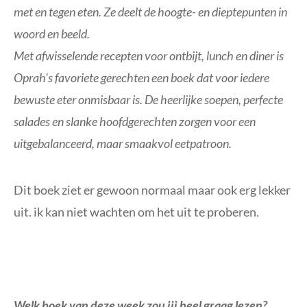
met en tegen eten. Ze deelt de hoogte- en dieptepunten in
woord en beeld.
Met afwisselende recepten voor ontbijt, lunch en diner is
Oprah’s favoriete gerechten een boek dat voor iedere
bewuste eter onmisbaar is. De heerlijke soepen, perfecte
salades en slanke hoofdgerechten zorgen voor een
uitgebalanceerd, maar smaakvol eetpatroon.
Dit boek ziet er gewoon normaal maar ook erg lekker
uit. ik kan niet wachten om het uit te proberen.
Welk boek van deze week zou jij heel graag lezen?