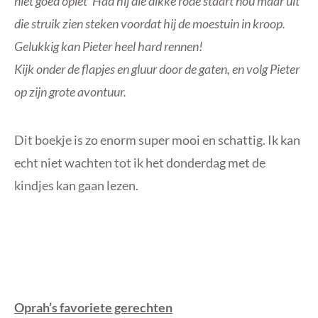
niet goed oplet’ Had hij die dikke rode staart nou maar uit
die struik zien steken voordat hij de moestuin in kroop.
Gelukkig kan Pieter heel hard rennen!
Kijk onder de flapjes en gluur door de gaten, en volg Pieter
op zijn grote avontuur.
Dit boekje is zo enorm super mooi en schattig. Ik kan
echt niet wachten tot ik het donderdag met de
kindjes kan gaan lezen.
Oprah’s favoriete gerechten