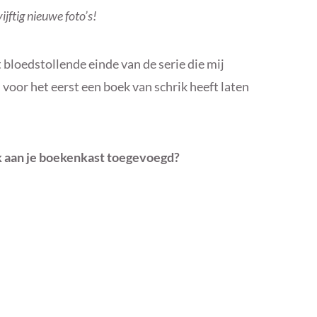
ftig nieuwe foto’s!
et bloedstollende einde van de serie die mij
 voor het eerst een boek van schrik heeft laten
k aan je boekenkast toegevoegd?