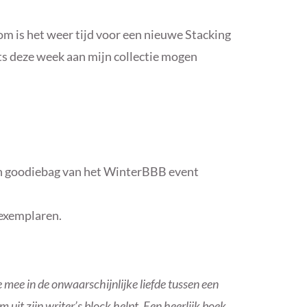
rom is het weer tijd voor een nieuwe Stacking
ts deze week aan mijn collectie mogen
n goodiebag van het WinterBBB event
-exemplaren.
mee in de onwaarschijnlijke liefde tussen een
 uit zijn writer’s block helpt. Een heerlijk boek