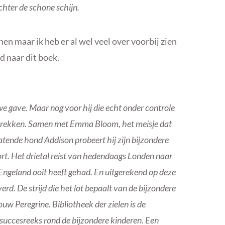
hter de schone schijn.
 maar ik heb er al wel veel over voorbij zien
 naar dit boek.
 gave. Maar nog voor hij die echt onder controle
ertrekken. Samen met Emma Bloom, het meisje dat
tende hond Addison probeert hij zijn bijzondere
rt. Het drietal reist van hedendaags Londen naar
e Engeland ooit heeft gehad. En uitgerekend op deze
everd. De strijd die het lot bepaalt van de bijzondere
w Peregrine. Bibliotheek der zielen is de
 succesreeks rond de bijzondere kinderen. Een