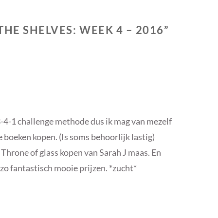
THE SHELVES: WEEK 4 – 2016
”
 3-4-1 challenge methode dus ik mag van mezelf
 boeken kopen. (Is soms behoorlijk lastig)
Throne of glass kopen van Sarah J maas. En
o fantastisch mooie prijzen. *zucht*