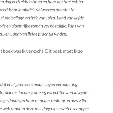
 een dag vertrekken Anna en haar dochter echter
obeert haar inmiddels volwassen dochter te
t plotselinge vertrek van Ibiza. Land van liefde
de en bloemrijke roman vol nostalgie. Fans van
zullen Land van liefde prachtig vinden.
it boek was ik verkocht. Dit boek moet ik zo
 dat er al jaren een middel tegen veroudering
. Ontdekker Jacob Grünberg wil echter wereldwijde
elinge dood van haar minnaar raakt pr-vrouw Ella
ende web rondom deze meedogenloze wetenschapper