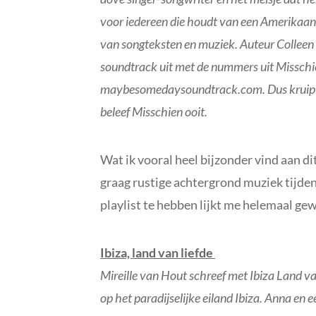
voor iedereen die houdt van een Amerikaan
van songteksten en muziek. Auteur Colleen
soundtrack uit met de nummers uit Misschien
maybesomedaysoundtrack.com. Dus kruip op
beleef Misschien ooit.
Wat ik vooral heel bijzonder vind aan dit b
graag rustige achtergrond muziek tijde
playlist te hebben lijkt me helemaal gew
Ibiza, land van liefde
Mireille van Hout schreef met Ibiza Land va
op het paradijselijke eiland Ibiza. Anna e