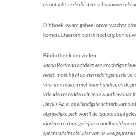
en ontdekt ze de duistere schaduwwereld ac
Dit boek kwam geheel onverwachts binnen
komen. Daarom ben ik heel erg benieuwd
Bibliotheek der zielen
Jacob Portman ontdekt een krachtige nieuwe
heeft, moet hij al op een reddingsmissie v
vuur kan maken met haar handen, en de pra
vrienden te redden uit een zwaarbewaakt fo
Devil’s Acre, de ellendigste achterbuurt di
afgrijselijke plek wordt de laatste strijd gel
kinderen én hun geliefde schoolhoofd mevrou
spectaculaire afsluiter van de veelgeprezen