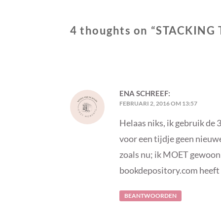
4 thoughts on “
STACKING 
ENA
SCHREEF:
FEBRUARI 2, 2016 OM 13:57
Helaas niks, ik gebruik de
voor een tijdje geen nieuwe
zoals nu; ik MOET gewoon 
bookdepository.com heeft z
BEANTWOORDEN