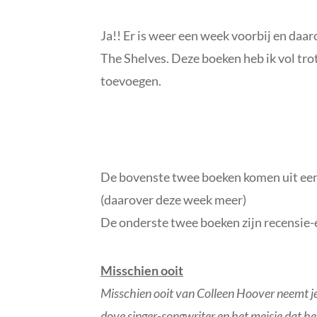
Ja!! Er is weer een week voorbij en daa
The Shelves. Deze boeken heb ik vol tro
toevoegen.
De bovenste twee boeken komen uit ee
(daarover deze week meer)
De onderste twee boeken zijn recensie
Misschien ooit
Misschien ooit van Colleen Hoover neemt je 
dove singer-songwriter en het meisje dat hem