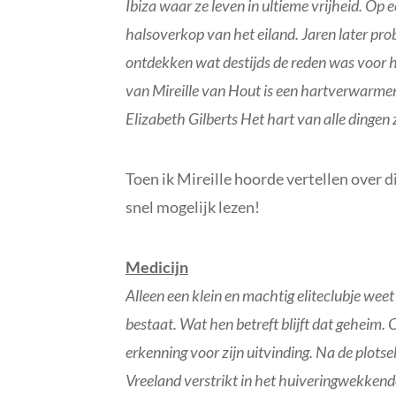
Ibiza waar ze leven in ultieme vrijheid. Op
halsoverkop van het eiland. Jaren later pr
ontdekken wat destijds de reden was voor he
van Mireille van Hout is een hartverwarmen
Elizabeth Gilberts Het hart van alle dingen 
Toen ik Mireille hoorde vertellen over d
snel mogelijk lezen!
Medicijn
Alleen een klein en machtig eliteclubje weet
bestaat. Wat hen betreft blijft dat geheim
erkenning voor zijn uitvinding. Na de plots
Vreeland verstrikt in het huiveringwekk