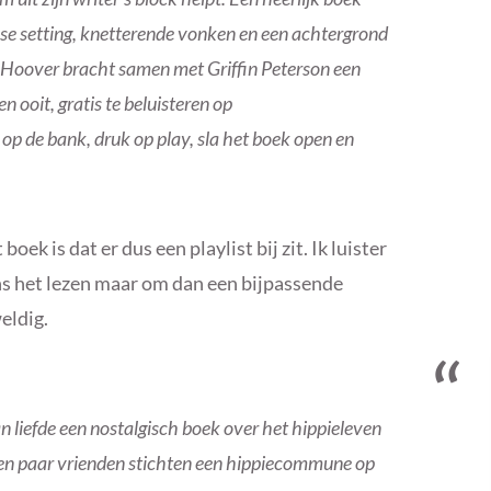
se setting, knetterende vonken en een achtergrond
 Hoover bracht samen met Griffin Peterson een
 ooit, gratis te beluisteren op
 de bank, druk op play, sla het boek open en
oek is dat er dus een playlist bij zit. Ik luister
ns het lezen maar om dan een bijpassende
eldig.
n liefde een nostalgisch boek over het hippieleven
n een paar vrienden stichten een hippiecommune op