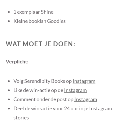
1 exemplaar Shine
Kleine bookish Goodies
WAT MOET JE DOEN:
Verplicht:
Volg Serendipity Books op
Instagram
Like de win-actie op de
Instagram
Comment onder de post op
Instagram
Deel de win-actie voor 24 uur in je Instagram
stories