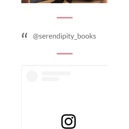
@serendipity_books