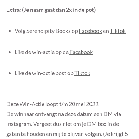
Extra: (Je naam gaat dan 2x in de pot)
Volg Serendipity Books op
Facebook
en
Tiktok
Like de win-actie op de
Facebook
Like de win-actie post op
Tiktok
Deze Win-Actie loopt t/m 20 mei 2022.
De winnaar ontvangt na deze datum een DM via
Instagram. Vergeet dus niet om je DM box in de
gaten te houden en mij te blijven volgen. (Je krijgt 5