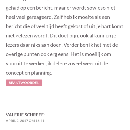
gehad op een bericht, maar er wordt sowieso niet
heel veel gereageerd. Zelf heb ik moeite als een
bericht die of veel tijd heeft gekost of uit je hart komt
niet gelezen wordt. Dit doet pijn, ook al kunnen je
lezers daar niks aan doen. Verder ben ik het met de
overige punten ook erg eens. Het is moeilijk om
vooruit te werken, ik delete zoveel weer uit de
concept en planning.
BEANTWOORDEN
VALERIE
SCHREEF:
APRIL 2, 2017 OM 16:41