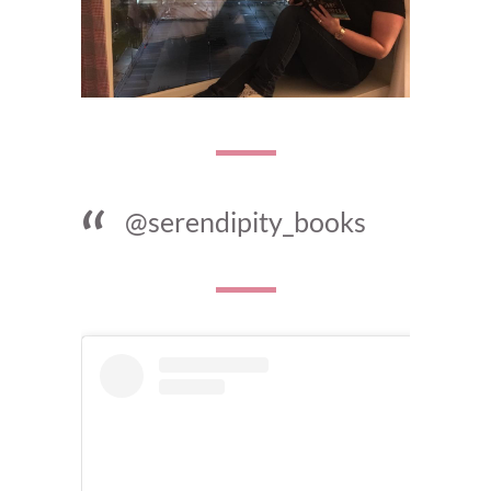
@serendipity_books