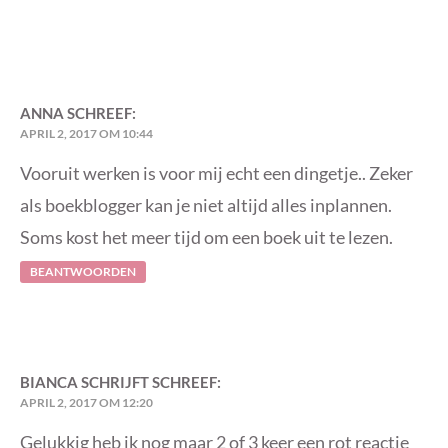
ANNA
SCHREEF:
APRIL 2, 2017 OM 10:44
Vooruit werken is voor mij echt een dingetje.. Zeker
als boekblogger kan je niet altijd alles inplannen.
Soms kost het meer tijd om een boek uit te lezen.
BEANTWOORDEN
BIANCA SCHRIJFT
SCHREEF:
APRIL 2, 2017 OM 12:20
Gelukkig heb ik nog maar 2 of 3 keer een rot reactie