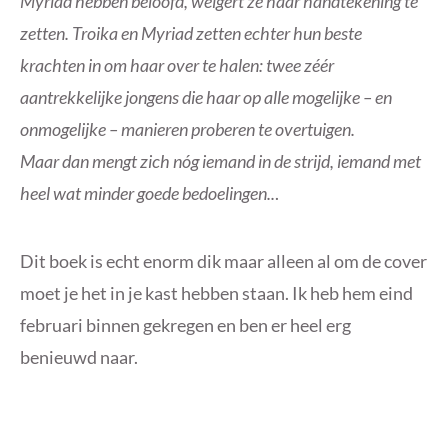
Myriad hebben beloofd, weigert ze haar handtekening te
zetten. Troika en Myriad zetten echter hun beste
krachten in om haar over te halen: twee zéér
aantrekkelijke jongens die haar op alle mogelijke – en
onmogelijke – manieren proberen te overtuigen.
Maar dan mengt zich nóg iemand in de strijd, iemand met
heel wat minder goede bedoelingen..
.
Dit boek is echt enorm dik maar alleen al om de cover
moet je het in je kast hebben staan. Ik heb hem eind
februari binnen gekregen en ben er heel erg
benieuwd naar.