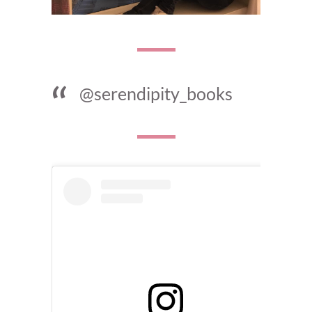
@serendipity_books