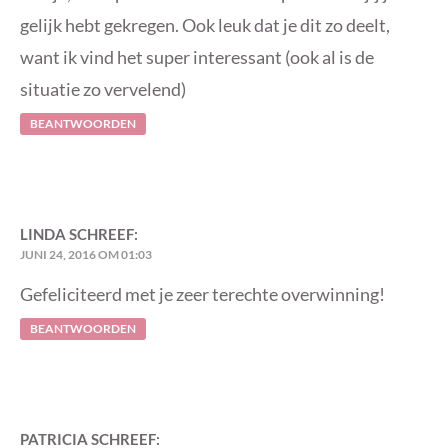
gelijk hebt gekregen. Ook leuk dat je dit zo deelt,
want ik vind het super interessant (ook al is de
situatie zo vervelend)
BEANTWOORDEN
LINDA
SCHREEF:
JUNI 24, 2016 OM 01:03
Gefeliciteerd met je zeer terechte overwinning!
BEANTWOORDEN
PATRICIA
SCHREEF: