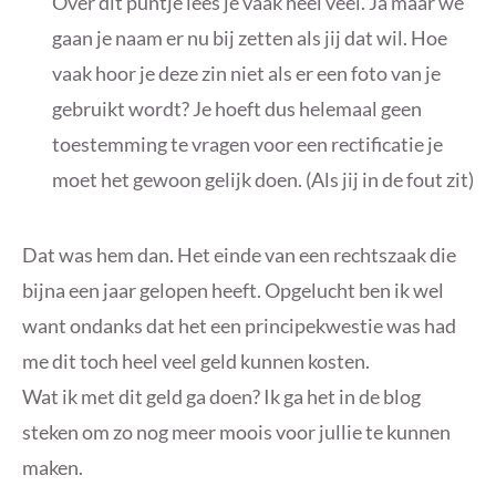
Over dit puntje lees je vaak heel veel. Ja maar we
gaan je naam er nu bij zetten als jij dat wil. Hoe
vaak hoor je deze zin niet als er een foto van je
gebruikt wordt? Je hoeft dus helemaal geen
toestemming te vragen voor een rectificatie je
moet het gewoon gelijk doen. (Als jij in de fout zit)
Dat was hem dan. Het einde van een rechtszaak die
bijna een jaar gelopen heeft. Opgelucht ben ik wel
want ondanks dat het een principekwestie was had
me dit toch heel veel geld kunnen kosten.
Wat ik met dit geld ga doen? Ik ga het in de blog
steken om zo nog meer moois voor jullie te kunnen
maken.