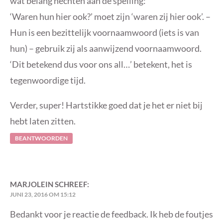
wat belang hechten aan de spelling:
‘Waren hun hier ook?’ moet zijn ‘waren zij hier ook’. –
Hun is een bezittelijk voornaamwoord (iets is van
hun) – gebruik zij als aanwijzend voornaamwoord.
‘Dit betekend dus voor ons all…’ betekent, het is
tegenwoordige tijd.
Verder, super! Hartstikke goed dat je het er niet bij
hebt laten zitten.
BEANTWOORDEN
MARJOLEIN
SCHREEF:
JUNI 23, 2016 OM 15:12
Bedankt voor je reactie de feedback. Ik heb de foutjes