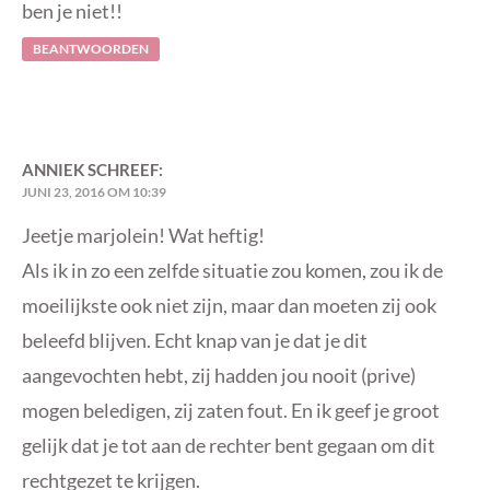
ben je niet!!
BEANTWOORDEN
ANNIEK
SCHREEF:
JUNI 23, 2016 OM 10:39
Jeetje marjolein! Wat heftig!
Als ik in zo een zelfde situatie zou komen, zou ik de
moeilijkste ook niet zijn, maar dan moeten zij ook
beleefd blijven. Echt knap van je dat je dit
aangevochten hebt, zij hadden jou nooit (prive)
mogen beledigen, zij zaten fout. En ik geef je groot
gelijk dat je tot aan de rechter bent gegaan om dit
rechtgezet te krijgen.