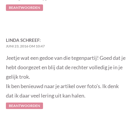
BEANTWOORDEN
LINDA
SCHREEF:
JUNI 23, 2016 OM 10:47
Jeetje wat een gedoe van die tegenpartij! Goed dat je
hebt doorgezet en blij dat de rechter volledig je in je
gelijk trok.
Ik ben benieuwd naar je artikel over foto’s. Ik denk
dat ik daar veel lering uit kan halen.
BEANTWOORDEN