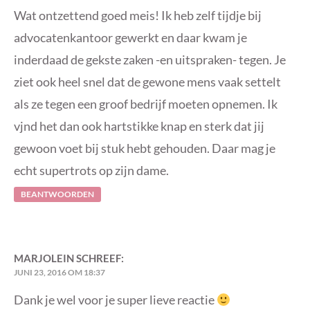
Wat ontzettend goed meis! Ik heb zelf tijdje bij
advocatenkantoor gewerkt en daar kwam je
inderdaad de gekste zaken -en uitspraken- tegen. Je
ziet ook heel snel dat de gewone mens vaak settelt
als ze tegen een groof bedrijf moeten opnemen. Ik
vjnd het dan ook hartstikke knap en sterk dat jij
gewoon voet bij stuk hebt gehouden. Daar mag je
echt supertrots op zijn dame.
BEANTWOORDEN
MARJOLEIN
SCHREEF:
JUNI 23, 2016 OM 18:37
Dank je wel voor je super lieve reactie