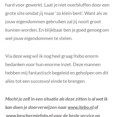
hard voor gewerkt. Laat je niet overbluffen door een
grote site omdat jij maar ‘zo klein bent’. Want als ze
jouw eigendommen gebruiken zal jij nooit groot
kunnen worden. En blijkbaar ben je goed genoeg om
wel jouw eigendommen te stelen.
Via deze weg wil ik nog heel graag Itebo enorm
bedanken voor hun enorme inzet. Deze mannen
hebben mij fantastisch begeleid en geholpen om dit
alles tot een succesvol einde te brengen.
Mocht je zelf in een situatie als deze zitten is al wat ik
kan doen je doorverwijzen naar
www.itebo.nl
of
www.beschermjefoto.nl
voor de beste service op