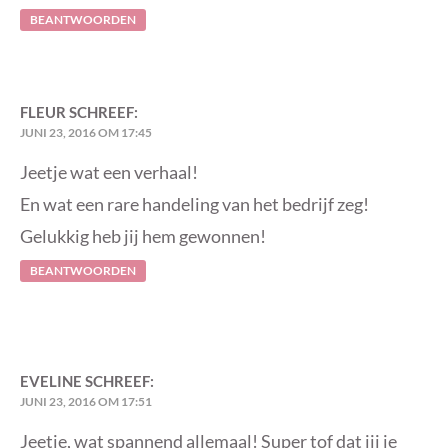
BEANTWOORDEN
FLEUR
SCHREEF:
JUNI 23, 2016 OM 17:45
Jeetje wat een verhaal!
En wat een rare handeling van het bedrijf zeg!
Gelukkig heb jij hem gewonnen!
BEANTWOORDEN
EVELINE
SCHREEF:
JUNI 23, 2016 OM 17:51
Jeetje, wat spannend allemaal! Super tof dat jij je