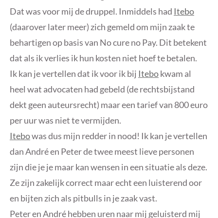
Dat was voor mij de druppel. Inmiddels had
Itebo
(daarover later meer) zich gemeld om mijn zaak te
behartigen op basis van No cure no Pay. Dit betekent
dat als ik verlies ik hun kosten niet hoef te betalen.
Ik kan je vertellen dat ik voor ik bij
Itebo
kwam al
heel wat advocaten had gebeld (de rechtsbijstand
dekt geen auteursrecht) maar een tarief van 800 euro
per uur was niet te vermijden.
Itebo
was dus mijn redder in nood! Ik kan je vertellen
dan André en Peter de twee meest lieve personen
zijn die je je maar kan wensen in een situatie als deze.
Ze zijn zakelijk correct maar echt een luisterend oor
en bijten zich als pitbulls in je zaak vast.
Peter en André hebben uren naar mij geluisterd mij