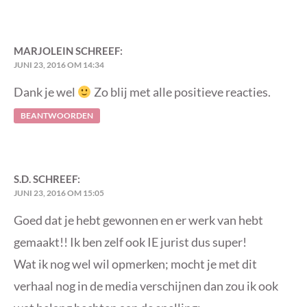
MARJOLEIN
SCHREEF:
JUNI 23, 2016 OM 14:34
Dank je wel
Zo blij met alle positieve reacties.
BEANTWOORDEN
S.D.
SCHREEF:
JUNI 23, 2016 OM 15:05
Goed dat je hebt gewonnen en er werk van hebt
gemaakt!! Ik ben zelf ook IE jurist dus super!
Wat ik nog wel wil opmerken; mocht je met dit
verhaal nog in de media verschijnen dan zou ik ook