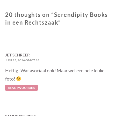
20 thoughts on “
Serendipity Books
in een Rechtszaak
”
JET
SCHREEF:
JUNI 23, 2016 OM 07:18
Heftig! Wat asociaal ook! Maar wel een hele leuke
foto!
BEANTWOORDEN