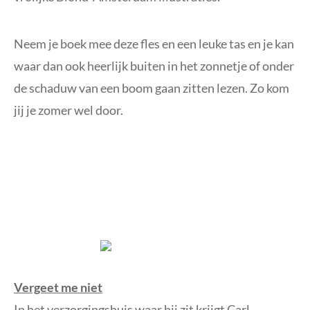
Neem je boek mee deze fles en een leuke tas en je kan
waar dan ook heerlijk buiten in het zonnetje of onder
de schaduw van een boom gaan zitten lezen. Zo kom
jij je zomer wel door.
Vergeet me niet
In het verzorgingshuis waar hij zit krijgt Carl