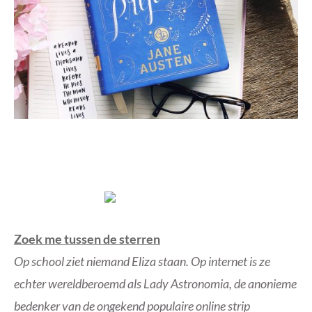
Zoek me tussen de sterren
Op school ziet niemand Eliza staan. Op internet is ze
echter wereldberoemd als Lady Astronomia, de anonieme
bedenker van de ongekend populaire online strip