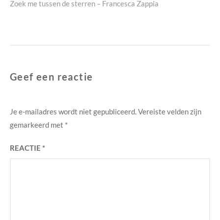
Next
Zoek me tussen de sterren – Francesca Zappia
post:
Geef een reactie
Je e-mailadres wordt niet gepubliceerd.
Vereiste velden zijn
gemarkeerd met
*
REACTIE
*