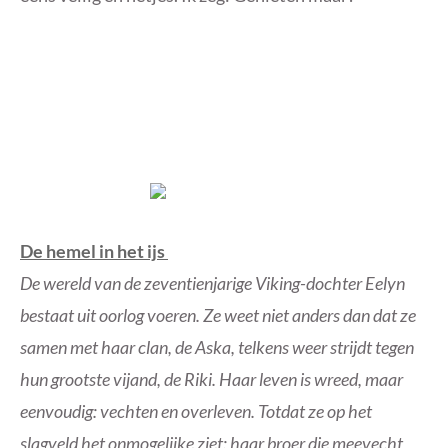
De hemel in het ijs
De wereld van de zeventienjarige Viking-dochter Eelyn
bestaat uit oorlog voeren. Ze weet niet anders dan dat ze
samen met haar clan, de Aska, telkens weer strijdt tegen
hun grootste vijand, de Riki. Haar leven is wreed, maar
eenvoudig: vechten en overleven. Totdat ze op het
slagveld het onmogelijke ziet: haar broer die meevecht