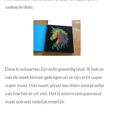
cadeau te doen.
Deze kraskaarten zijn echt geweldig leuk. Ik heb ze
van de week binnen gekregen en ze zijn echt super
super mooi. Hiernaast alvast een klein voorproefje
van hoe het er uit ziet. Het is enorm ontspannend
maar ook wel redelijk moeilijk.