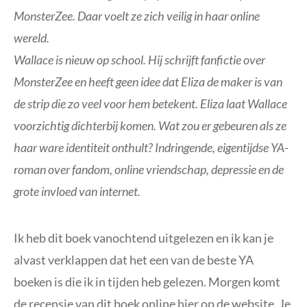
MonsterZee. Daar voelt ze zich veilig in haar online
wereld.
Wallace is nieuw op school. Hij schrijft fanfictie over
MonsterZee en heeft geen idee dat Eliza de maker is van
de strip die zo veel voor hem betekent. Eliza laat Wallace
voorzichtig dichterbij komen. Wat zou er gebeuren als ze
haar ware identiteit onthult? Indringende, eigentijdse YA-
roman over fandom, online vriendschap, depressie en de
grote invloed van internet.
Ik heb dit boek vanochtend uitgelezen en ik kan je
alvast verklappen dat het een van de beste YA
boeken is die ik in tijden heb gelezen. Morgen komt
de recensie van dit boek online hier op de website. Je