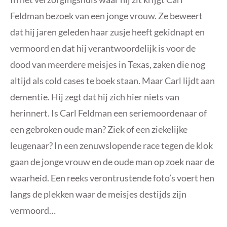
Feldman bezoek van een jonge vrouw. Ze beweert
dat hij jaren geleden haar zusje heeft gekidnapt en
vermoord en dat hij verantwoordelijk is voor de
dood van meerdere meisjes in Texas, zaken die nog
altijd als cold cases te boek staan. Maar Carl lijdt aan
dementie. Hij zegt dat hij zich hier niets van
herinnert. Is Carl Feldman een seriemoordenaar of
een gebroken oude man? Ziek of een ziekelijke
leugenaar? In een zenuwslopende race tegen de klok
gaan de jonge vrouw en de oude man op zoek naar de
waarheid. Een reeks verontrustende foto’s voert hen
langs de plekken waar de meisjes destijds zijn
vermoord…