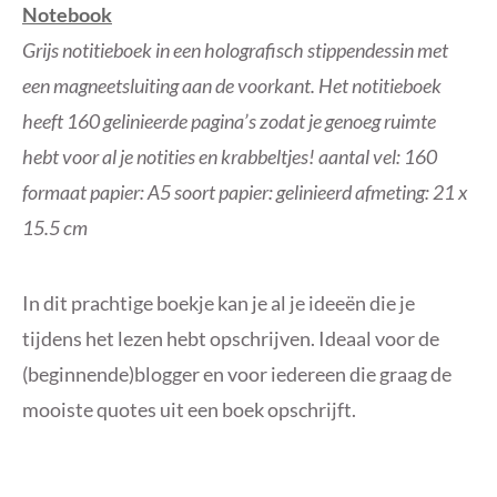
Notebook
Grijs notitieboek in een holografisch stippendessin met
een magneetsluiting aan de voorkant. Het notitieboek
heeft 160 gelinieerde pagina’s zodat je genoeg ruimte
hebt voor al je notities en krabbeltjes! aantal vel: 160
formaat papier: A5 soort papier: gelinieerd afmeting: 21 x
15.5 cm
In dit prachtige boekje kan je al je ideeën die je
tijdens het lezen hebt opschrijven. Ideaal voor de
(beginnende)blogger en voor iedereen die graag de
mooiste quotes uit een boek opschrijft.