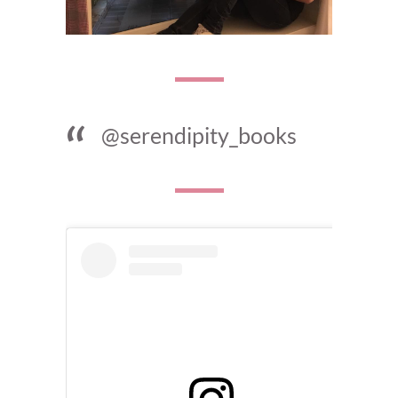
@serendipity_books