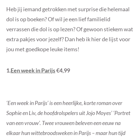
Heb jij iemand getrokken met surprise die helemaal
dol is op boeken? Of wil je een lief familielid
verrassen die dol is op lezen? Of gewoon stiekem wat
extra pakjes voor jezelf? Dan heb ik hier de lijst voor
jou met goedkope leuke items!
1.
Een week in Parijs
€4,99
‘Een week in Parijs’ is een heerlijke, korte roman over
Sophie en Liv, de hoofdrolspelers uit Jojo Moyes’ ‘Portret
van een vrouw’. Twee vrouwen beleven een eeuw na
elkaar hun wittebroodsweken in Parijs – maar hun tijd