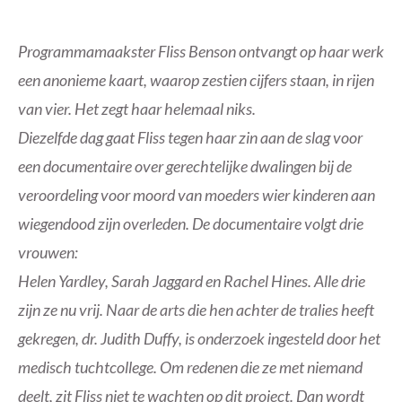
Programmamaakster Fliss Benson ontvangt op haar werk
een anonieme kaart, waarop zestien cijfers staan, in rijen
van vier. Het zegt haar helemaal niks.
Diezelfde dag gaat Fliss tegen haar zin aan de slag voor
een documentaire over gerechtelijke dwalingen bij de
veroordeling voor moord van moeders wier kinderen aan
wiegendood zijn overleden. De documentaire volgt drie
vrouwen:
Helen Yardley, Sarah Jaggard en Rachel Hines. Alle drie
zijn ze nu vrij. Naar de arts die hen achter de tralies heeft
gekregen, dr. Judith Duffy, is onderzoek ingesteld door het
medisch tuchtcollege. Om redenen die ze met niemand
deelt, zit Fliss niet te wachten op dit project. Dan wordt