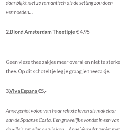
daar blijkt niet zo romantisch als de setting zou doen
vermoeden…
2.
Blond Amsterdam Theetipje
€ 4,95
Geen vieze thee zakjes meer overal en niet te sterke
thee. Op dit schoteltje leg je graag je theezakje.
3.
Viva Espana
€5,-
Anne geniet volop van haar relaxte leven als makelaar
aan de Spaanse Costa. Een gruwelijke vondst in een van
de villa’s zet alles op zijn kop… Anne Verhulst geniet met