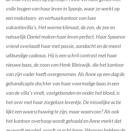
volle teugen van haar leven in Spanje, waar ze werkt op
een makelaars- en verhuurkantoor van luxe
vakantievilla’s. Het warme klimaat, de zon, de zee en
natuurlijk Daniel maken haar leven perfect. Haar Spaanse
vriend overlaadt haar met passie, aandacht en de meest
uitbundige cadeaus. Hij is een schril contrast met haar
nieuwe baas, de zoon van Henk Bleiswijk, die het kantoor
van zijn vader heeft overgenomen. Als Anne op een dag de
gehandicapte dochter van haar voormalige baas in een
van de villa’s vindt, vastgebonden en onder het bloed, is
het over met haar zorgeloze leventje. De misselijke actie
lijkt een waarschuwing te zijn, maar waarvoor? Als ook
het kantoor overhoop wordt gehaald en Anne merkt dat
ze wordt gevolgd, wordt ze echt bang. Waarom hebben de