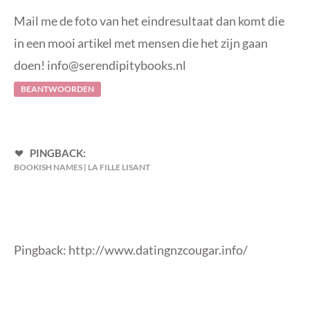
Mail me de foto van het eindresultaat dan komt die
in een mooi artikel met mensen die het zijn gaan
doen!
info@serendipitybooks.nl
BEANTWOORDEN
PINGBACK:
BOOKISH NAMES | LA FILLE LISANT
Pingback:
http://www.datingnzcougar.info/