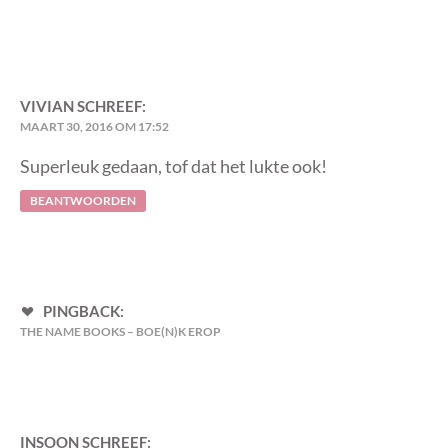
VIVIAN
SCHREEF:
MAART 30, 2016 OM 17:52
Superleuk gedaan, tof dat het lukte ook!
BEANTWOORDEN
PINGBACK:
THE NAME BOOKS – BOE(N)K EROP
INSOON
SCHREEF: