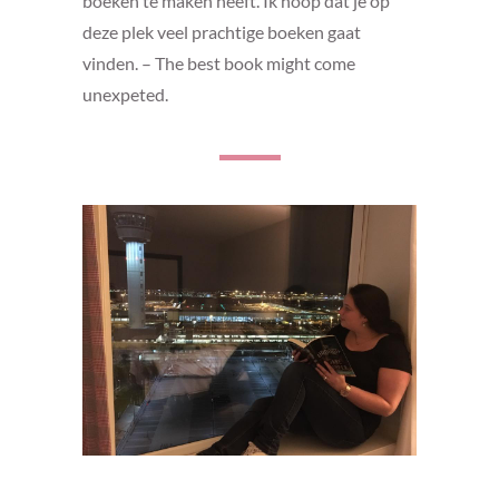
boeken te maken heeft. Ik hoop dat je op
deze plek veel prachtige boeken gaat
vinden. – The best book might come
unexpeted.