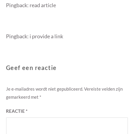
Pingback:
read article
Pingback:
i provide a link
Geef een reactie
Je e-mailadres wordt niet gepubliceerd.
Vereiste velden zijn
gemarkeerd met
*
REACTIE
*