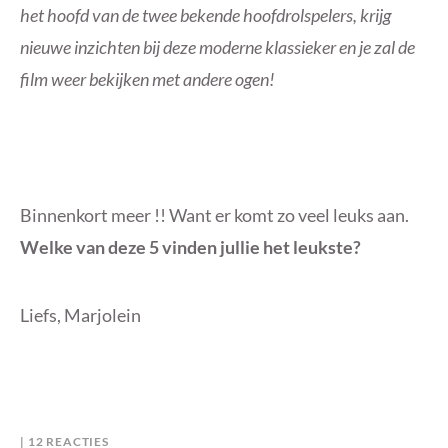
het hoofd van de twee bekende hoofdrolspelers, krijg
nieuwe inzichten bij deze moderne klassieker en je zal de
film weer bekijken met andere ogen!
Binnenkort meer !! Want er komt zo veel leuks aan.
Welke van deze 5 vinden jullie het leukste?
Liefs, Marjolein
OP
B
I
12 REACTIES