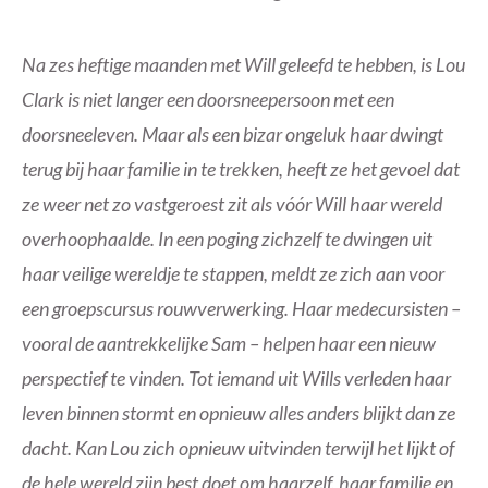
Na zes heftige maanden met Will geleefd te hebben, is Lou
Clark is niet langer een doorsneepersoon met een
doorsneeleven. Maar als een bizar ongeluk haar dwingt
terug bij haar familie in te trekken, heeft ze het gevoel dat
ze weer net zo vastgeroest zit als vóór Will haar wereld
overhoophaalde. In een poging zichzelf te dwingen uit
haar veilige wereldje te stappen, meldt ze zich aan voor
een groepscursus rouwverwerking. Haar medecursisten –
vooral de aantrekkelijke Sam – helpen haar een nieuw
perspectief te vinden. Tot iemand uit Wills verleden haar
leven binnen stormt en opnieuw alles anders blijkt dan ze
dacht. Kan Lou zich opnieuw uitvinden terwijl het lijkt of
de hele wereld zijn best doet om haarzelf, haar familie en