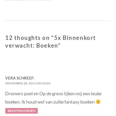
post:
12 thoughts on “
5x Binnenkort
verwacht: Boeken
”
VERA
SCHREEF:
NOVEMBER 28, 2015 OM 14:04
Dromers poel en Op de grens lijken mij een leuke
boeken. Ik houd wel van zulke fantasy boeken
BEANTWOORDEN