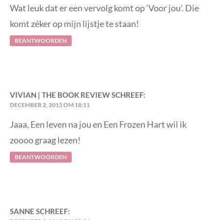
Wat leuk dat er een vervolg komt op ‘Voor jou’. Die
komt zéker op mijn lijstje te staan!
BEANTWOORDEN
VIVIAN | THE BOOK REVIEW
SCHREEF:
DECEMBER 2, 2015 OM 18:11
Jaaa, Een leven na jou en Een Frozen Hart wil ik
zoooo graag lezen!
BEANTWOORDEN
SANNE
SCHREEF: