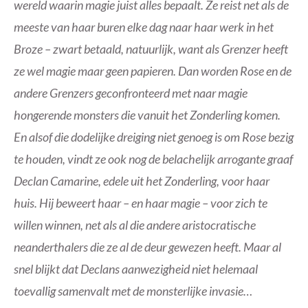
wereld waarin magie juist alles bepaalt. Ze reist net als de
meeste van haar buren elke dag naar haar werk in het
Broze – zwart betaald, natuurlijk, want als Grenzer heeft
ze wel magie maar geen papieren. Dan worden Rose en de
andere Grenzers geconfronteerd met naar magie
hongerende monsters die vanuit het Zonderling komen.
En alsof die dodelijke dreiging niet genoeg is om Rose bezig
te houden, vindt ze ook nog de belachelijk arrogante graaf
Declan Camarine, edele uit het Zonderling, voor haar
huis. Hij beweert haar – en haar magie – voor zich te
willen winnen, net als al die andere aristocratische
neanderthalers die ze al de deur gewezen heeft. Maar al
snel blijkt dat Declans aanwezigheid niet helemaal
toevallig samenvalt met de monsterlijke invasie…