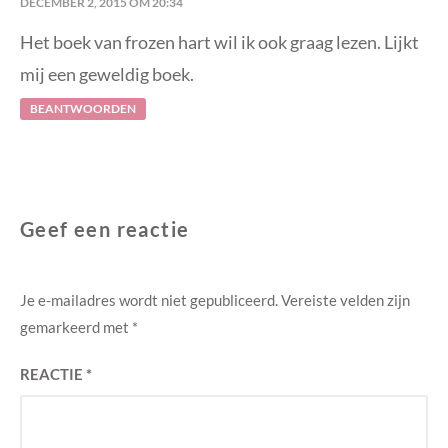
DECEMBER 2, 2015 OM 20:34
Het boek van frozen hart wil ik ook graag lezen. Lijkt
mij een geweldig boek.
BEANTWOORDEN
Geef een reactie
Je e-mailadres wordt niet gepubliceerd.
Vereiste velden zijn
gemarkeerd met
*
REACTIE
*