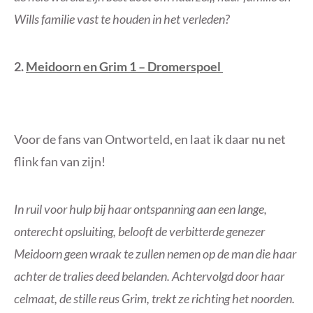
Wills familie vast te houden in het verleden?
2.
Meidoorn en Grim 1 – Dromerspoel
Voor de fans van Ontworteld, en laat ik daar nu net
flink fan van zijn!
In ruil voor hulp bij haar ontspanning aan een lange,
onterecht opsluiting, belooft de verbitterde genezer
Meidoorn geen wraak te zullen nemen op de man die haar
achter de tralies deed belanden. Achtervolgd door haar
celmaat, de stille reus Grim, trekt ze richting het noorden.