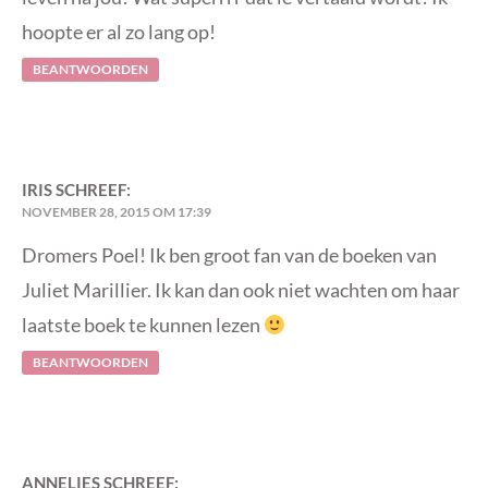
hoopte er al zo lang op!
BEANTWOORDEN
IRIS
SCHREEF:
NOVEMBER 28, 2015 OM 17:39
Dromers Poel! Ik ben groot fan van de boeken van
Juliet Marillier. Ik kan dan ook niet wachten om haar
laatste boek te kunnen lezen
BEANTWOORDEN
ANNELIES
SCHREEF: