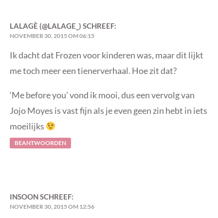
LALAGÈ (@LALAGE_)
SCHREEF:
NOVEMBER 30, 2015 OM 06:15
Ik dacht dat Frozen voor kinderen was, maar dit lijkt
me toch meer een tienerverhaal. Hoe zit dat?
‘Me before you’ vond ik mooi, dus een vervolg van
Jojo Moyes is vast fijn als je even geen zin hebt in iets
moeilijks
BEANTWOORDEN
INSOON
SCHREEF:
NOVEMBER 30, 2015 OM 12:56