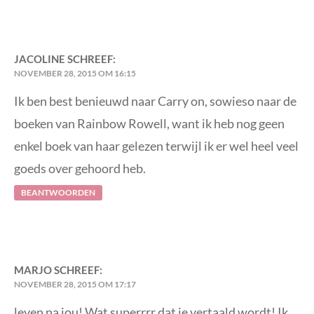
JACOLINE
SCHREEF:
NOVEMBER 28, 2015 OM 16:15
Ik ben best benieuwd naar Carry on, sowieso naar de
boeken van Rainbow Rowell, want ik heb nog geen
enkel boek van haar gelezen terwijl ik er wel heel veel
goeds over gehoord heb.
BEANTWOORDEN
MARJO
SCHREEF:
NOVEMBER 28, 2015 OM 17:17
leven na jou! Wat superrrr dat ie vertaald wordt! Ik