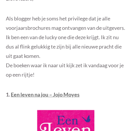
Als blogger heb je soms het privilege dat je alle
voorjaarsbrochures mag ontvangen van de uitgevers.
Ik ben een van de lucky one die deze krijgt. Ik zit nu
dus al flink gelukkig te zijn bij alle nieuwe pracht die
uit gaat komen.
De boeken waar ik naar uit kijk zet ik vandaag voor je
op een rijtje!
1.
Een leven na jou – Jojo Moyes