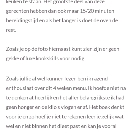
keuken te staan. Het grootste deel van deze
gerechten hebben dan ook maar 15/20 minuten
bereidingstijd en als het langer is doet de oven de
rest.
Zoals je op de foto hiernaast kunt zien zijn er geen
gekke of luxe kookskills voor nodig.
Zoals jullie al wel kunnen lezen ben ik razend
enthousiast over dit 4 weken menu. Ik hoefde niet na
te denken at heerlijk en het aller belangrijkste ik had
geen honger en de kilo’s vlogen er af. Het boek denkt
voor je en zo hoef je niet te rekenen leer je gelijk wat
wel en niet binnen het dieet past en kan je vooral