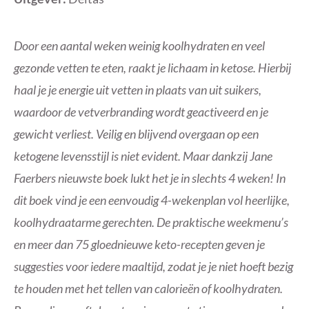
Door een aantal weken weinig koolhydraten en veel
gezonde vetten te eten, raakt je lichaam in ketose. Hierbij
haal je je energie uit vetten in plaats van uit suikers,
waardoor de vetverbranding wordt geactiveerd en je
gewicht verliest. Veilig en blijvend overgaan op een
ketogene levensstijl is niet evident. Maar dankzij Jane
Faerbers nieuwste boek lukt het je in slechts 4 weken! In
dit boek vind je een eenvoudig 4-wekenplan vol heerlijke,
koolhydraatarme gerechten. De praktische weekmenu’s
en meer dan 75 gloednieuwe keto-recepten geven je
suggesties voor iedere maaltijd, zodat je je niet hoeft bezig
te houden met het tellen van calorieën of koolhydraten.