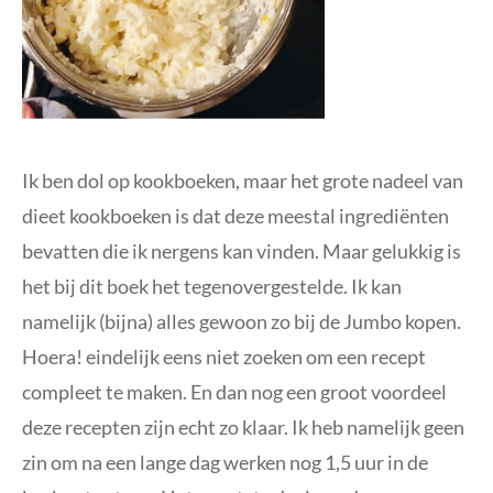
Ik ben dol op kookboeken, maar het grote nadeel van
dieet kookboeken is dat deze meestal ingrediënten
bevatten die ik nergens kan vinden. Maar gelukkig is
het bij dit boek het tegenovergestelde. Ik kan
namelijk (bijna) alles gewoon zo bij de Jumbo kopen.
Hoera! eindelijk eens niet zoeken om een recept
compleet te maken. En dan nog een groot voordeel
deze recepten zijn echt zo klaar. Ik heb namelijk geen
zin om na een lange dag werken nog 1,5 uur in de