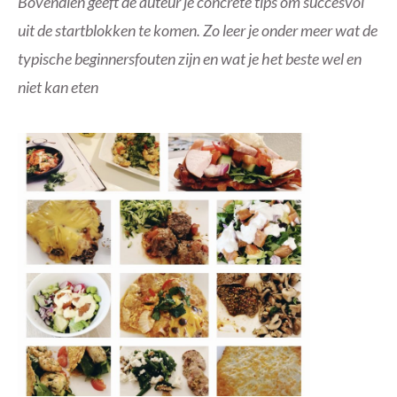
Bovendien geeft de auteur je concrete tips om succesvol
uit de startblokken te komen. Zo leer je onder meer wat de
typische beginnersfouten zijn en wat je het beste wel en
niet kan eten