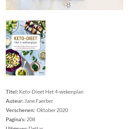
Titel:
Keto-Dieet Het 4-wekenplan
Auteur:
Jane Faerber
Verschenen:
Oktober 2020
Pagina’s:
208
Uitgever:
Deltas