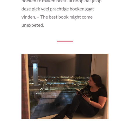
boeken te maken heeft. Ik hoop dat je op
deze plek veel prachtige boeken gaat
vinden. – The best book might come
unexpeted.