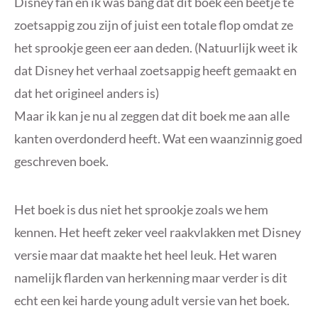
Disney fan en ik was bang dat dit boek een beetje te
zoetsappig zou zijn of juist een totale flop omdat ze
het sprookje geen eer aan deden. (Natuurlijk weet ik
dat Disney het verhaal zoetsappig heeft gemaakt en
dat het origineel anders is)
Maar ik kan je nu al zeggen dat dit boek me aan alle
kanten overdonderd heeft. Wat een waanzinnig goed
geschreven boek.
Het boek is dus niet het sprookje zoals we hem
kennen. Het heeft zeker veel raakvlakken met Disney
versie maar dat maakte het heel leuk. Het waren
namelijk flarden van herkenning maar verder is dit
echt een kei harde young adult versie van het boek.