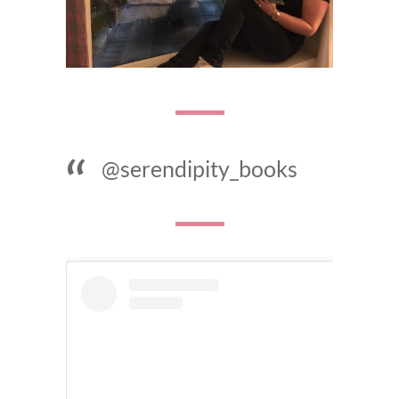
@serendipity_books