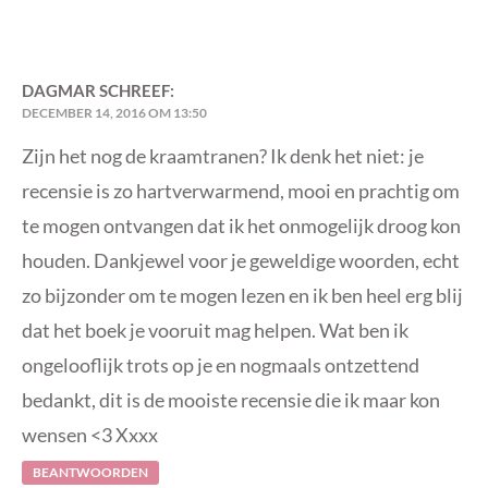
DAGMAR
SCHREEF:
DECEMBER 14, 2016 OM 13:50
Zijn het nog de kraamtranen? Ik denk het niet: je
recensie is zo hartverwarmend, mooi en prachtig om
te mogen ontvangen dat ik het onmogelijk droog kon
houden. Dankjewel voor je geweldige woorden, echt
zo bijzonder om te mogen lezen en ik ben heel erg blij
dat het boek je vooruit mag helpen. Wat ben ik
ongelooflijk trots op je en nogmaals ontzettend
bedankt, dit is de mooiste recensie die ik maar kon
wensen <3 Xxxx
BEANTWOORDEN