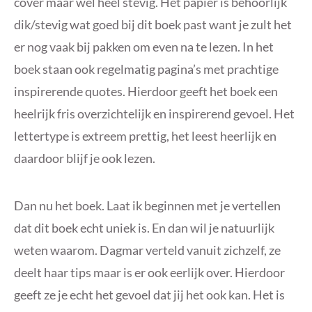
cover maar wel heel stevig. Het papier is behoorlijk
dik/stevig wat goed bij dit boek past want je zult het
er nog vaak bij pakken om even na te lezen. In het
boek staan ook regelmatig pagina’s met prachtige
inspirerende quotes. Hierdoor geeft het boek een
heelrijk fris overzichtelijk en inspirerend gevoel. Het
lettertype is extreem prettig, het leest heerlijk en
daardoor blijf je ook lezen.
Dan nu het boek. Laat ik beginnen met je vertellen
dat dit boek echt uniek is. En dan wil je natuurlijk
weten waarom. Dagmar verteld vanuit zichzelf, ze
deelt haar tips maar is er ook eerlijk over. Hierdoor
geeft ze je echt het gevoel dat jij het ook kan. Het is