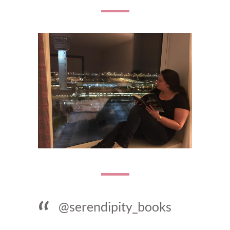
@serendipity_books