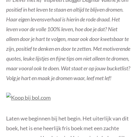
positief in het leven te staan en altijd te blijven dromen.
Haar eigen levensverhaal is hierin de rode draad. Het
leven voor de volle 100% leven, hoe doe je dat? Niet
alleen door je hart te volgen, maar ook door kwetsbaar te
zijn, positief te denken en door te zetten. Met motiverende
quotes, leuke lijstjes en fijne tips om niet alleen te dromen,
maar vooral ook te doen. Wat staat er op jouw bucketlist?
Volg je hart en maak je dromen waar, leef met lef!
Laten we beginnen bij het begin. Het uiterlijk van dit
boek, het is ene heerlijk fris boek met een zachte