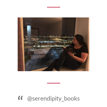
@serendipity_books