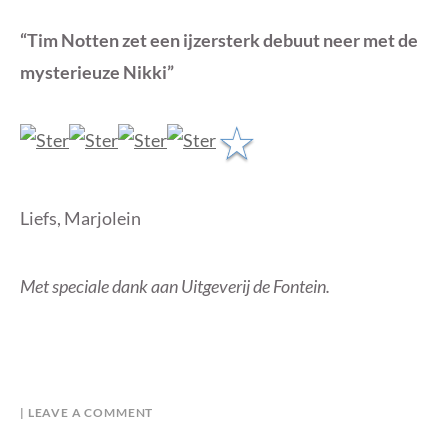
“Tim Notten zet een ijzersterk debuut neer met de
mysterieuze Nikki”
Liefs, Marjolein
Met speciale dank aan Uitgeverij de Fontein.
B
I
LEAVE A COMMENT
Y
N