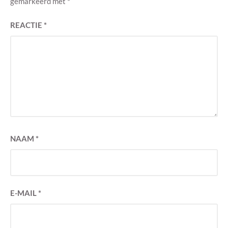
gemarkeerd met
*
REACTIE
*
NAAM
*
E-MAIL
*