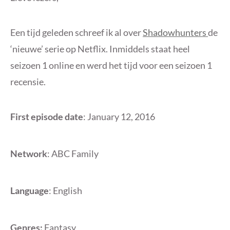
Een tijd geleden schreef ik al over
Shadowhunters
de
‘nieuwe’ serie op Netflix. Inmiddels staat heel
seizoen 1 online en werd het tijd voor een seizoen 1
recensie.
First episode date
:
January 12, 2016
Network
:
ABC Family
Language
:
English
Genres:
Fantasy