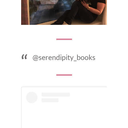
@serendipity_books