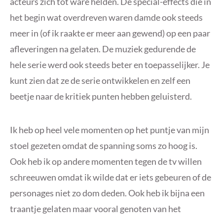
acteurs zich tot ware helden. De special-effects die in
het begin wat overdreven waren damde ook steeds
meer in (of ik raakte er meer aan gewend) op een paar
afleveringen na gelaten. De muziek gedurende de
hele serie werd ook steeds beter en toepasselijker. Je
kunt zien dat ze de serie ontwikkelen en zelf een
beetje naar de kritiek punten hebben geluisterd.
Ik heb op heel vele momenten op het puntje van mijn
stoel gezeten omdat de spanning soms zo hoog is.
Ook heb ik op andere momenten tegen de tv willen
schreeuwen omdat ik wilde dat er iets gebeuren of de
personages niet zo dom deden. Ook heb ik bijna een
traantje gelaten maar vooral genoten van het