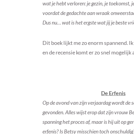
wat je hebt verloren: je gezin, je toekomst,
voordat de gedachte aan wraak onweerst
Dus nu… wat is het ergste wat jij je beste v
Dit boek lijkt me zo enorm spannend. Ik 
en de recensie komt er zo snel mogelijk 
De Erfenis
Op de avond van zijn verjaardag wordt de 
gevonden. Alles wijst erop dat zijn vrouw 
spanning het proces af, maar is hij uit op ger
erfenis? Is Betsy misschien toch onschuldig