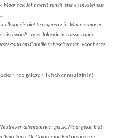
x. Maar ook Jake heeft een duister en mysterieus
n…
or elkaar die niet te negeren zijn. Maar wanneer
edreigd wordt, moet Jake kiezen tussen haar
iterste gaan om Camille te beschermen, voor het te
oeken heb gelezen. Ik heb er nu al zin in!
 We streven allemaal naar geluk. Maar geluk laat
nzelfsprekend. De Dalai Lama laat ons in deze