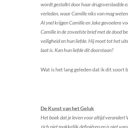
wordt gestalkt door haar drugsverslaafde e
verleden, waar Camille niks van mag wete
Al snel krijgen Camille en Jake gevoelens vo
Camille in de zoveelste brief met de dood b
veiligheid en hun liefde. Hij moet tot het u
laat is. Kan hun liefde dit doorstaan?
Wat is het lang geleden dat ik dit soort b
De Kunst van het Geluk
Het boek dat je leven voor altijd verandert
zich niet makkelijk definiëren en is niet va