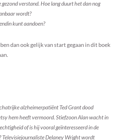
 je gezond verstand. Hoe lang duurt het dan nog
aanbaar wordt?
riendin kunt aandoen?
ben dan ook gelijk van start gegaan in dit boek
aan.
schatrijke alzheimerpatiënt Ted Grant dood
Betsy hem heeft vermoord. Stiefzoon Alan wacht in
echtigheid of is hij vooral geïnteresseerd in de
? Televisiejournaliste Delaney Wright wordt