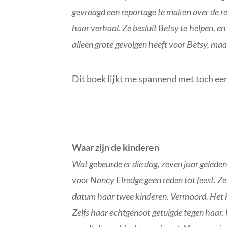
gevraagd een reportage te maken over de re
haar verhaal. Ze besluit Betsy te helpen, e
alleen grote gevolgen heeft voor Betsy, ma
Dit boek lijkt me spannend met toch een 
Waar zijn de kinderen
Wat gebeurde er die dag, zeven jaar gelede
voor Nancy Elredge geen reden tot feest. Z
datum haar twee kinderen. Vermoord. Het 
Zelfs haar echtgenoot getuigde tegen haar.