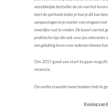
wereldwijde bestseller de zin van het leve
leert de spirituele leider je hoe je dit kan 
aanpassingen in je manier van omgaan met 
innerlijke rust te vinden. De kunst van het 
praktische tips die ook voor jou relevanter z
een gelukkig leven voor iedereen binnen ha
Om 2017 goed van start te gaan mag dit
recensie.
De onderstaande twee boeken heb ik g
Koning van 