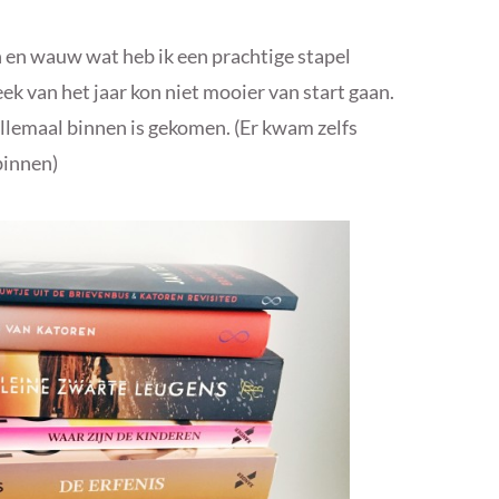
n en wauw wat heb ik een prachtige stapel
k van het jaar kon niet mooier van start gaan.
allemaal binnen is gekomen. (Er kwam zelfs
binnen)