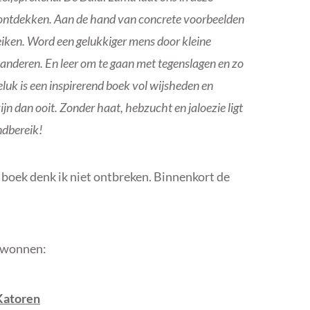
n ontdekken. Aan de hand van concrete voorbeelden
bereiken. Word een gelukkiger mens door kleine
anderen. En leer om te gaan met tegenslagen en zo
geluk is een inspirerend boek vol wijsheden en
ijn dan ooit. Zonder haat, hebzucht en jaloezie ligt
ndbereik!
 boek denk ik niet ontbreken. Binnenkort de
ewonnen:
Katoren