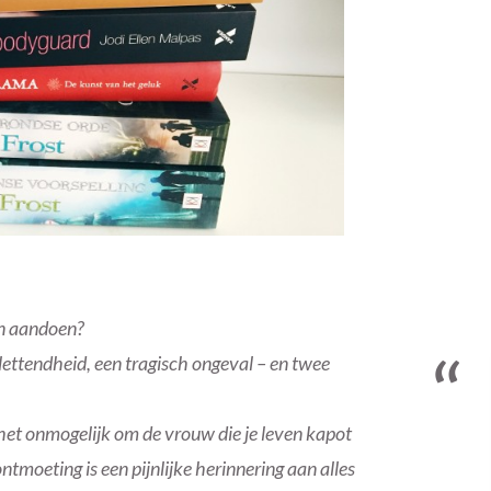
kan aandoen?
ttendheid, een tragisch ongeval – en twee
het onmogelijk om de vrouw die je leven kapot
ntmoeting is een pijnlijke herinnering aan alles