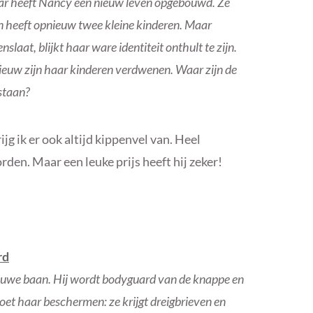
aar heeft Nancy een nieuw leven opgebouwd. Ze
n heeft opnieuw twee kleine kinderen. Maar
laat, blijkt haar ware identiteit onthult te zijn.
nieuw zijn haar kinderen verdwenen. Waar zijn de
 staan?
jg ik er ook altijd kippenvel van. Heel
rden. Maar een leuke prijs heeft hij zeker!
rd
ieuwe baan. Hij wordt bodyguard van de knappe en
oet haar beschermen: ze krijgt dreigbrieven en