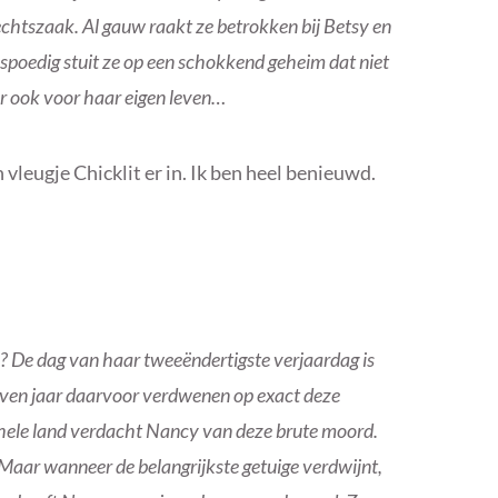
chtszaak. Al gauw raakt ze betrokken bij Betsy en
n spoedig stuit ze op een schokkend geheim dat niet
ar ook voor haar eigen leven…
vleugje Chicklit er in. Ik ben heel benieuwd.
n? De dag van haar tweeëndertigste verjaardag is
even jaar daarvoor verdwenen op exact deze
hele land verdacht Nancy van deze brute moord.
 Maar wanneer de belangrijkste getuige verdwijnt,