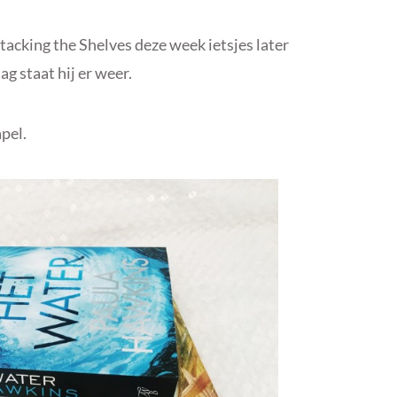
tacking the Shelves deze week ietsjes later
 staat hij er weer.
apel.