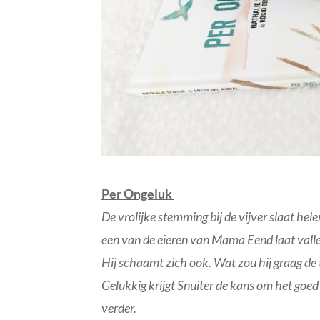
Per Ongeluk
De vrolijke stemming bij de vijver slaat he
een van de eieren van Mama Eend laat vallen
Hij schaamt zich ook. Wat zou hij graag de 
Gelukkig krijgt Snuiter de kans om het goed
verder.