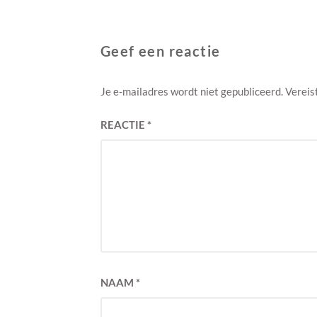
Geef een reactie
Je e-mailadres wordt niet gepubliceerd.
Vereis
REACTIE
*
NAAM
*