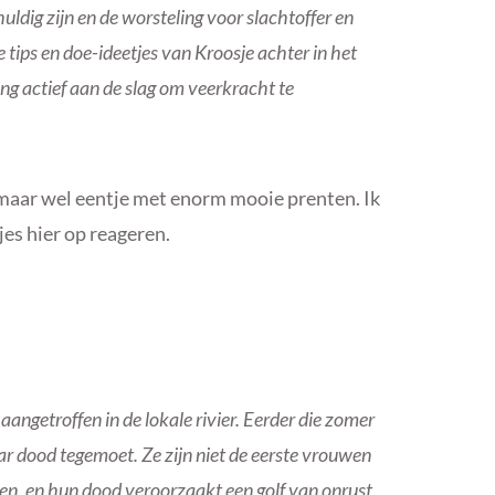
dig zijn en de worsteling voor slachtoffer en
tips en doe-ideetjes van Kroosje achter in het
ng actief aan de slag om veerkracht te
maar wel eentje met enorm mooie prenten. Ik
jes hier op reageren.
angetroffen in de lokale rivier. Eerder die zomer
ar dood tegemoet. Ze zijn niet de eerste vrouwen
ren, en hun dood veroorzaakt een golf van onrust