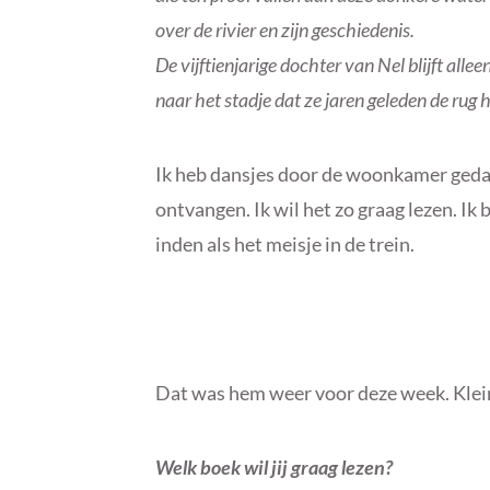
over de rivier en zijn geschiedenis.
De vijftienjarige dochter van Nel blijft all
naar het stadje dat ze jaren geleden de rug 
Ik heb dansjes door de woonkamer gedaa
ontvangen. Ik wil het zo graag lezen. Ik
inden als het meisje in de trein.
Dat was hem weer voor deze week. Klein
Welk boek wil jij graag lezen?