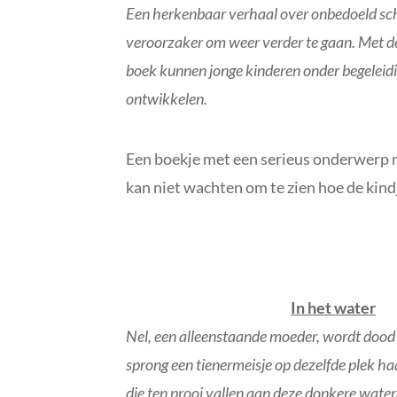
Een herkenbaar verhaal over onbedoeld schul
veroorzaker om weer verder te gaan. Met de 
boek kunnen jonge kinderen onder begeleidi
ontwikkelen.
Een boekje met een serieus onderwerp 
kan niet wachten om te zien hoe de kind
In het water
Nel, een alleenstaande moeder, wordt dood a
sprong een tienermeisje op dezelfde plek ha
die ten prooi vallen aan deze donkere wate