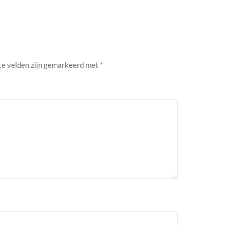
te velden zijn gemarkeerd met
*