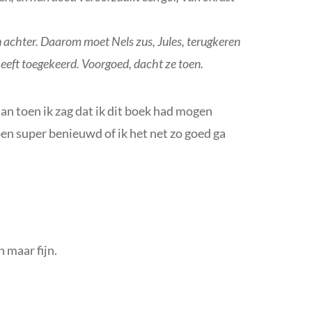
een achter. Daarom moet Nels zus, Jules, terugkeren
heeft toegekeerd. Voorgoed, dacht ze toen.
n toen ik zag dat ik dit boek had mogen
 ben super benieuwd of ik het net zo goed ga
 maar fijn.