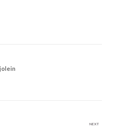
jolein
NEXT