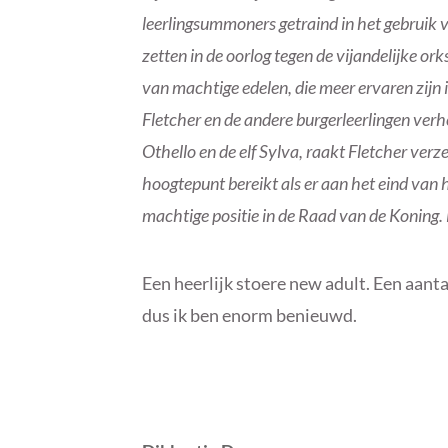
leerlingsummoners getraind in het gebruik
zetten in de oorlog tegen de vijandelijke or
van machtige edelen, die meer ervaren zij
Fletcher en de andere burgerleerlingen ver
Othello en de elf Sylva, raakt Fletcher verz
hoogtepunt bereikt als er aan het eind van
machtige positie in de Raad van de Koning. H
Een heerlijk stoere new adult. Een aanta
dus ik ben enorm benieuwd.