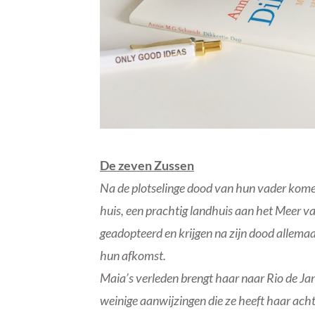
De zeven Zussen
Na de plotselinge dood van hun vader komen
huis, een prachtig landhuis aan het Meer v
geadopteerd en krijgen na zijn dood allemaa
hun afkomst.
Maia’s verleden brengt haar naar Rio de J
weinige aanwijzingen die ze heeft haar acht