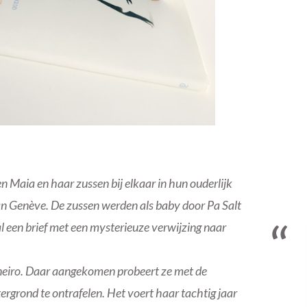
 Maia en haar zussen bij elkaar in hun ouderlijk
an Genève. De zussen werden als baby door Pa Salt
l een brief met een mysterieuze verwijzing naar
aneiro. Daar aangekomen probeert ze met de
ergrond te ontrafelen. Het voert haar tachtig jaar