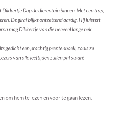
 Dikkertje Dap de dierentuin binnen. Met een trap,
ren. De giraf blijkt ontzettend aardig. Hij luistert
arna mag Dikkertje van die heeeeel lange nek
s gedicht een prachtig prentenboek, zoals ze
ezers van alle leeftijden zullen paf staan!
ten om hem te lezen en voor te gaan lezen.