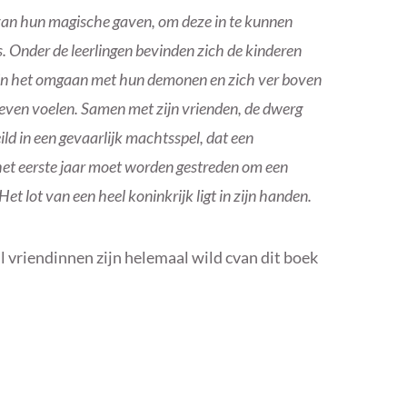
 van hun magische gaven, om deze in te kunnen
ks. Onder de leerlingen bevinden zich de kinderen
n in het omgaan met hun demonen en zich ver boven
heven voelen. Samen met zijn vrienden, de dwerg
eild in een gevaarlijk machtsspel, dat een
 het eerste jaar moet worden gestreden om een
et lot van een heel koninkrijk ligt in zijn handen.
l vriendinnen zijn helemaal wild cvan dit boek