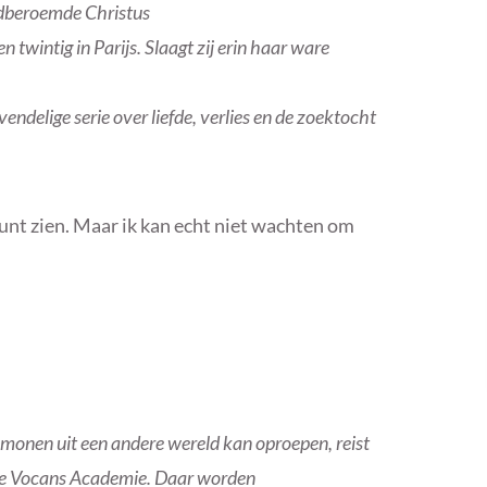
eldberoemde Christus
 twintig in Parijs. Slaagt zij erin haar ware
vendelige serie over liefde, verlies en de zoektocht
kunt zien. Maar ik kan echt niet wachten om
demonen uit een andere wereld kan oproepen, reist
 de Vocans Academie. Daar worden