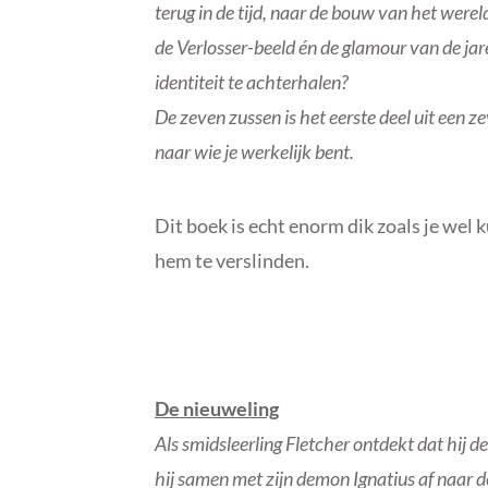
terug in de tijd, naar de bouw van het wer
de Verlosser-beeld én de glamour van de jaren
identiteit te achterhalen?
De zeven zussen is het eerste deel uit een ze
naar wie je werkelijk bent.
Dit boek is echt enorm dik zoals je wel 
hem te verslinden.
De nieuweling
Als smidsleerling Fletcher ontdekt dat hij 
hij samen met zijn demon Ignatius af naar