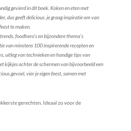
undig gevierd in dit boek. Koken en eten met
, dus geeft delicious. je graag inspiratie om van
 feest te maken.
ttrends, foodhero’s en bijzondere thema’s
ectie van minstens 100 inspirerende recepten en
s, uitleg van technieken en handige tips van
Met kijkjes achter de schermen van bijvoorbeeld een
cious.gevoel, vier je eigen feest, samen met
ekkerste gerechten. Ideaal zo voor de