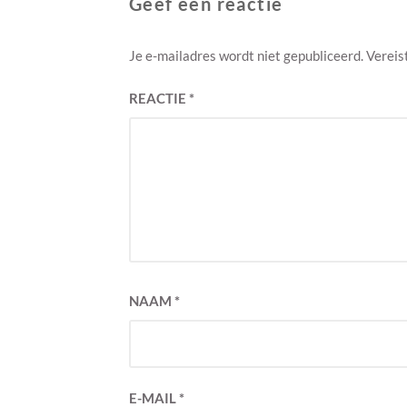
Geef een reactie
Je e-mailadres wordt niet gepubliceerd.
Vereis
REACTIE
*
NAAM
*
E-MAIL
*