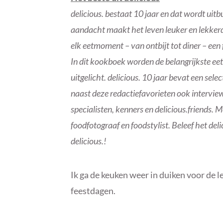
delicious. bestaat 10 jaar en dat wordt uitb
aandacht maakt het leven leuker en lekkerder
elk eetmoment – van ontbijt tot diner – een
In dit kookboek worden de belangrijkste ee
uitgelicht. delicious. 10 jaar bevat een sel
naast deze redactiefavorieten ook interview
specialisten, kenners en delicious.friends. 
foodfotograaf en foodstylist. Beleef het deli
delicious.!
Ik ga de keuken weer in duiken voor de l
feestdagen.