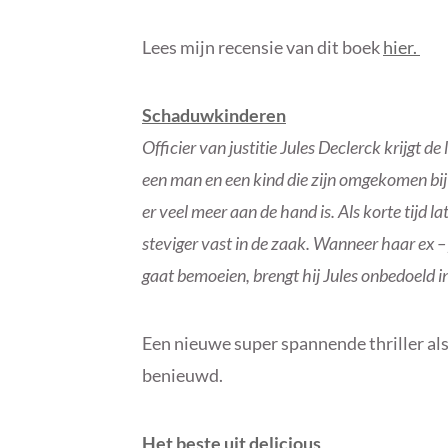
Lees mijn recensie van dit boek
hier.
Schaduwkinderen
Officier van justitie Jules Declerck krijgt d
een man en een kind die zijn omgekomen bij 
er veel meer aan de hand is. Als korte tijd la
steviger vast in de zaak. Wanneer haar ex –
gaat bemoeien, brengt hij Jules onbedoeld i
Een nieuwe super spannende thriller als 
benieuwd.
Het beste uit delicious