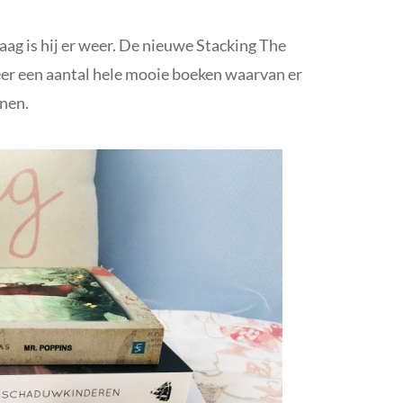
ag is hij er weer. De nieuwe Stacking The
er een aantal hele mooie boeken waarvan er
enen.