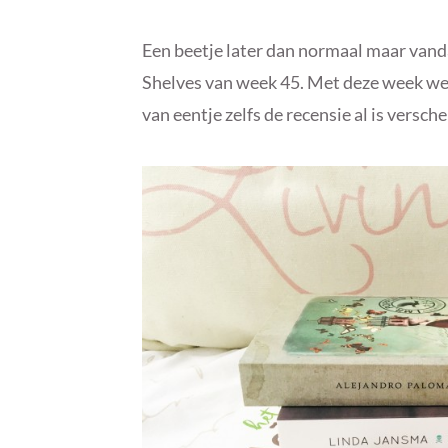
Een beetje later dan normaal maar vanda
Shelves van week 45. Met deze week we
van eentje zelfs de recensie al is versch