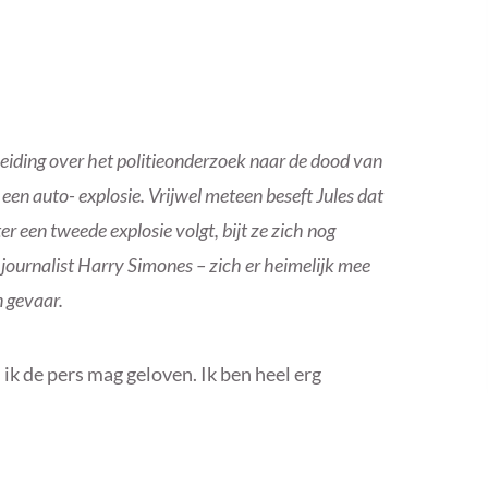
e leiding over het politieonderzoek naar de dood van
een auto- explosie. Vrijwel meteen beseft Jules dat
ter een tweede explosie volgt, bijt ze zich nog
 journalist Harry Simones – zich er heimelijk mee
n gevaar.
ik de pers mag geloven. Ik ben heel erg