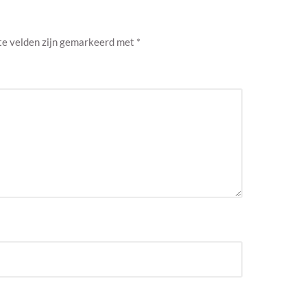
te velden zijn gemarkeerd met
*