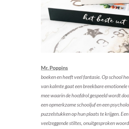
Mr. Poppins
boeken en heeft veel fantasie. Op school he
van kalmte gaat een breekbare emotionele w
mee waarin de hoofdrol gespeeld wordt door
een opmerkzame schooljuf en een psycholog
puzzelstukken op hun plaats te krijgen. Ee
veelzeggende stiltes, onuitgesproken woor