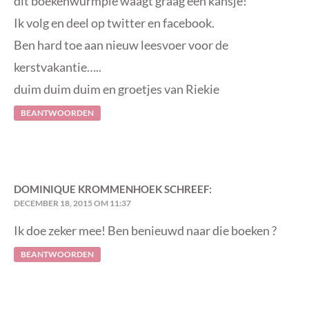
dit boekenwurmpie waagt graag een kansje!
Ik volg en deel op twitter en facebook.
Ben hard toe aan nieuw leesvoer voor de
kerstvakantie…..
duim duim duim en groetjes van Riekie
BEANTWOORDEN
DOMINIQUE KROMMENHOEK
SCHREEF:
DECEMBER 18, 2015 OM 11:37
Ik doe zeker mee! Ben benieuwd naar die boeken ?
BEANTWOORDEN