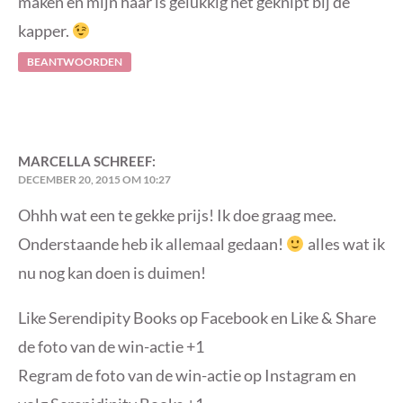
maken en mijn haar is gelukkig net geknipt bij de
kapper.
BEANTWOORDEN
MARCELLA
SCHREEF:
DECEMBER 20, 2015 OM 10:27
Ohhh wat een te gekke prijs! Ik doe graag mee.
Onderstaande heb ik allemaal gedaan!
alles wat ik
nu nog kan doen is duimen!
Like Serendipity Books op Facebook en Like & Share
de foto van de win-actie +1
Regram de foto van de win-actie op Instagram en