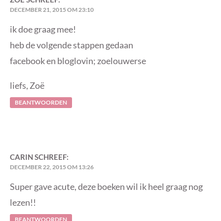
DECEMBER 21, 2015 OM 23:10
ik doe graag mee!
heb de volgende stappen gedaan
facebook en bloglovin; zoelouwerse
liefs, Zoë
BEANTWOORDEN
CARIN
SCHREEF:
DECEMBER 22, 2015 OM 13:26
Super gave acute, deze boeken wil ik heel graag nog
lezen!!
BEANTWOORDEN