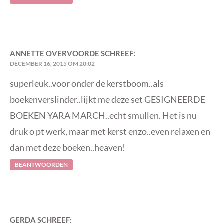
ANNETTE OVERVOORDE
SCHREEF:
DECEMBER 16, 2015 OM 20:02
superleuk..voor onder de kerstboom..als
boekenverslinder..lijkt me deze set GESIGNEERDE
BOEKEN YARA MARCH..echt smullen. Het is nu
druk o pt werk, maar met kerst enzo..even relaxen en
dan met deze boeken..heaven!
BEANTWOORDEN
GERDA
SCHREEF: