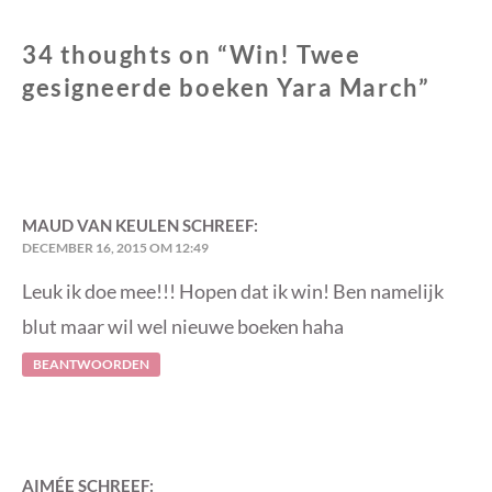
34 thoughts on “
Win! Twee
gesigneerde boeken Yara March
”
MAUD VAN KEULEN
SCHREEF:
DECEMBER 16, 2015 OM 12:49
Leuk ik doe mee!!! Hopen dat ik win! Ben namelijk
blut maar wil wel nieuwe boeken haha
BEANTWOORDEN
AIMÉE
SCHREEF: