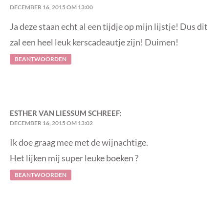
DECEMBER 16, 2015 OM 13:00
Ja deze staan echt al een tijdje op mijn lijstje! Dus dit
zal een heel leuk kerscadeautje zijn! Duimen!
BEANTWOORDEN
ESTHER VAN LIESSUM
SCHREEF:
DECEMBER 16, 2015 OM 13:02
Ik doe graag mee met de wijnachtige.
Het lijken mij super leuke boeken ?
BEANTWOORDEN