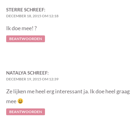
STERRE
SCHREEF:
DECEMBER 18, 2015 OM 12:18
Ik doe mee! ?
BEANTWOORDEN
NATALYA
SCHREEF:
DECEMBER 19, 2015 OM 12:39
Ze lijken me heel erg interessant ja. Ik doe heel graag
mee
BEANTWOORDEN