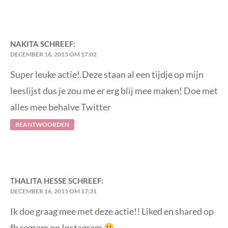
NAKITA
SCHREEF:
DECEMBER 16, 2015 OM 17:02
Super leuke actie!.Deze staan al een tijdje op mijn
leeslijst dus je zou me er erg blij mee maken! Doe met
alles mee behalve Twitter
BEANTWOORDEN
THALITA HESSE
SCHREEF:
DECEMBER 16, 2015 OM 17:31
Ik doe graag mee met deze actie!! Liked en shared op
fb regram op Instagram