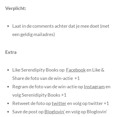
Verplicht:
Laat in de comments achter dat je mee doet (met
een geldig mailadres)
Extra
Like Serendipity Books op
Facebook
en Like &
Share de foto van de win-actie +1
Regram de foto van de win-actie op
Instagram
en
volg Serenidipity Books +1
Retweet de foto op
twitter
en volg op twitter +1
Save de post op
Bloglovin’
en volg op Bloglovin’