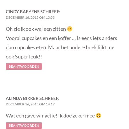
CINDY BAEYENS
SCHREEF:
DECEMBER 16, 2015 OM 13:53
Oh zie ik ook wel een zitten
Vooral cupcakes en een koffer … Is eens iets anders
dan cupcakes eten. Maar het andere boek lijkt me
ook Super leuk!!
BEANTWOORDEN
ALINDA BIKKER
SCHREEF:
DECEMBER 16, 2015 OM 14:17
Wat een gave winactie! Ik doe zeker mee
BEANTWOORDEN