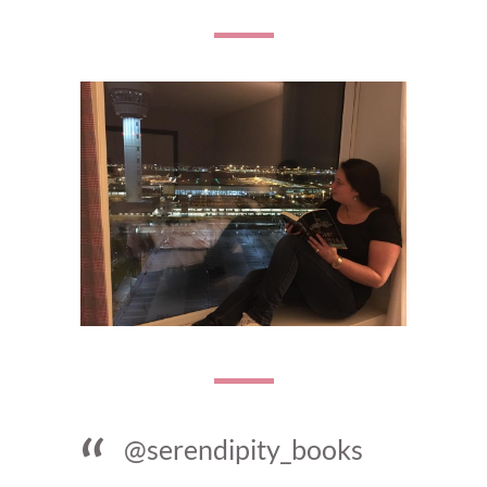
@serendipity_books