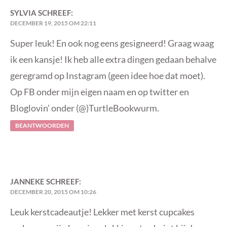
SYLVIA
SCHREEF:
DECEMBER 19, 2015 OM 22:11
Super leuk! En ook nog eens gesigneerd! Graag waag
ik een kansje! Ik heb alle extra dingen gedaan behalve
geregramd op Instagram (geen idee hoe dat moet).
Op FB onder mijn eigen naam en op twitter en
Bloglovin’ onder (@)TurtleBookwurm.
BEANTWOORDEN
JANNEKE
SCHREEF:
DECEMBER 20, 2015 OM 10:26
Leuk kerstcadeautje! Lekker met kerst cupcakes