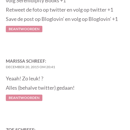
volg Serenidipity Books +1
Retweet de foto op twitter en volg op twitter +1
Save de post op Bloglovin’ en volg op Bloglovin’ +1
BEANTWOORDEN
MARISSA
SCHREEF:
DECEMBER 20, 2015 OM 20:41
Yeaah! Zo leuk! ?
Alles (behalve twitter) gedaan!
BEANTWOORDEN
ZOE
SCHREEF: