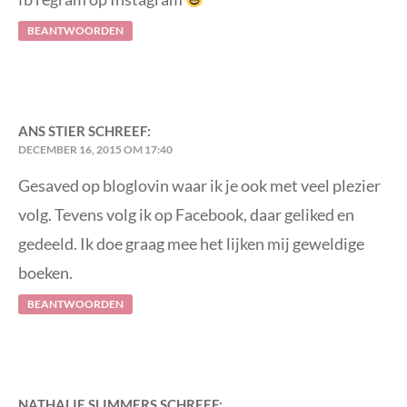
BEANTWOORDEN
ANS STIER
SCHREEF:
DECEMBER 16, 2015 OM 17:40
Gesaved op bloglovin waar ik je ook met veel plezier
volg. Tevens volg ik op Facebook, daar geliked en
gedeeld. Ik doe graag mee het lijken mij geweldige
boeken.
BEANTWOORDEN
NATHALIE SLIMMERS
SCHREEF: