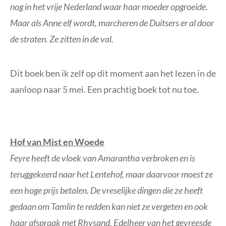
nog in het vrije Nederland waar haar moeder opgroeide.
Maar als Anne elf wordt, marcheren de Duitsers er al door
de straten. Ze zitten in de val.
Dit boek ben ik zelf op dit moment aan het lezen in de
aanloop naar 5 mei. Een prachtig boek tot nu toe.
Hof van Mist en Woede
Feyre heeft de vloek van Amarantha verbroken en is
teruggekeerd naar het Lentehof, maar daarvoor moest ze
een hoge prijs betalen. De vreselijke dingen die ze heeft
gedaan om Tamlin te redden kan niet ze vergeten en ook
haar afspraak met Rhysand, Edelheer van het gevreesde