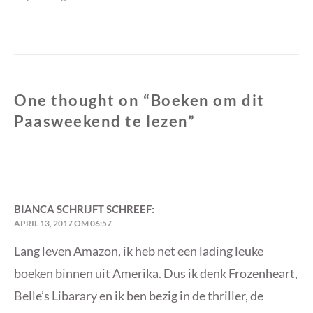
post:
One thought on “
Boeken om dit
Paasweekend te lezen
”
BIANCA SCHRIJFT
SCHREEF:
APRIL 13, 2017 OM 06:57
Lang leven Amazon, ik heb net een lading leuke
boeken binnen uit Amerika. Dus ik denk Frozenheart,
Belle’s Libarary en ik ben bezig in de thriller, de