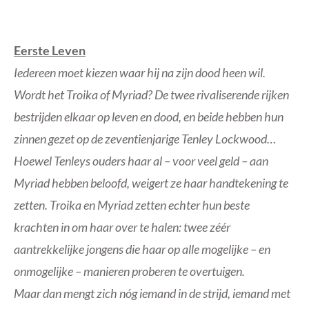
Eerste Leven
Iedereen moet kiezen waar hij na zijn dood heen wil.
Wordt het Troika of Myriad? De twee rivaliserende rijken
bestrijden elkaar op leven en dood, en beide hebben hun
zinnen gezet op de zeventienjarige Tenley Lockwood…
Hoewel Tenleys ouders haar al – voor veel geld – aan
Myriad hebben beloofd, weigert ze haar handtekening te
zetten. Troika en Myriad zetten echter hun beste
krachten in om haar over te halen: twee zéér
aantrekkelijke jongens die haar op alle mogelijke – en
onmogelijke – manieren proberen te overtuigen.
Maar dan mengt zich nóg iemand in de strijd, iemand met