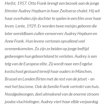
Herfst, 1957. Otto Frank brengt een bezoek aan de jonge
filmster Audrey Hepburn in haar Zwitserse chalet. Hij wil
haar overhalen zijn dochter te spelen in een film over haar
leven. Lente, 1929. Er worden twee meisjes geboren die
later wereldfaam zullen verwerven: Audrey Hepburn en
Anne Frank. Hun levens vertonen opvallend veel
overeenkomsten. Zo zijn ze beiden op jonge leeftijd
gedwongen hun geboorteland te verlaten. Audrey is een
telg van de Europese elite. Zij wordt naar een Engelse
kostschool gestuurd terwijl haar ouders in München,
Brussel en Londen flirten met de rest van de jetset – en
met het fascisme. Ook de familie Frank vertrekt van huis.
Noodgedwongen, deel uitmakend van de enorme stroom
joodse vluchtelingen. Audrey viert haar elfde verjaardag