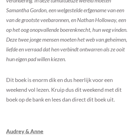
verandering. In deze tumultueuze wereld moeten
Samantha Gordon, een welgestelde erfgename van een
van de grootste veebaronnen, en Nathan Holloway, een
op het oog onopvallende boerenknecht, hun weg vinden.
Deze twee jonge mensen moeten het web van geheimen,
liefde en verraad dat hen verbindt ontwarren als ze ooit
hun eigen pad willen kiezen.
Dit boek is enorm dik en dus heerlijk voor een
weekend vol lezen. Kruip dus dit weekend met dit
boek op de bank en lees dan direct dit boek uit.
Audrey & Anne