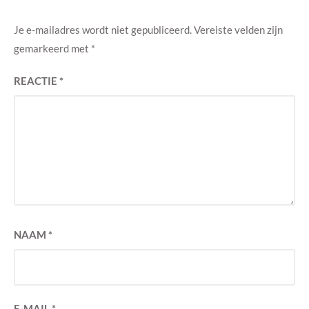
Je e-mailadres wordt niet gepubliceerd.
Vereiste velden zijn
gemarkeerd met
*
REACTIE
*
NAAM
*
E-MAIL
*