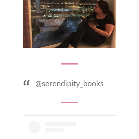
@serendipity_books