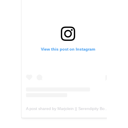
View this post on Instagram
A post shared by Marjolein || Serendipity Books (@serendipity_books)