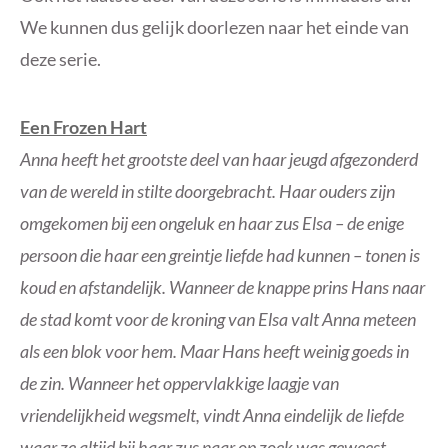
We kunnen dus gelijk doorlezen naar het einde van
deze serie.
Een Frozen Hart
Anna heeft het grootste deel van haar jeugd afgezonderd
van de wereld in stilte doorgebracht. Haar ouders zijn
omgekomen bij een ongeluk en haar zus Elsa – de enige
persoon die haar een greintje liefde had kunnen – tonen is
koud en afstandelijk. Wanneer de knappe prins Hans naar
de stad komt voor de kroning van Elsa valt Anna meteen
als een blok voor hem. Maar Hans heeft weinig goeds in
de zin. Wanneer het oppervlakkige laagje van
vriendelijkheid wegsmelt, vindt Anna eindelijk de liefde
waar ze altijd bij haar zus naar op zoek was geweest.