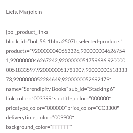
Liefs, Marjolein
[bol_product_links
block_id=”bol_56c1bbca2507b_selected-products”
products=”9200000040653326,920000004626754
1,9200000046267242,9200000051759686,920000
0051833597,9200000051781207,92000000518333
73,9200000052284649,9200000052692479″
name=”Serendipity Books” sub_id=”Stacking 6″
link_color=”003399″ subtitle_color=”000000″
pricetype_color=”000000″ price_color=”CC3300″
deliverytime_color=”009900″
background_color=”FFFFFF”