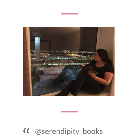
@serendipity_books