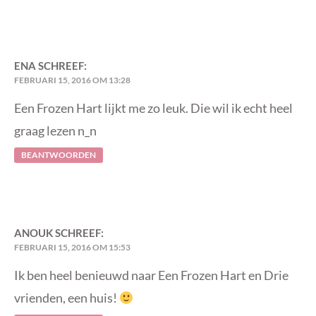
ENA
SCHREEF:
FEBRUARI 15, 2016 OM 13:28
Een Frozen Hart lijkt me zo leuk. Die wil ik echt heel
graag lezen n_n
BEANTWOORDEN
ANOUK
SCHREEF:
FEBRUARI 15, 2016 OM 15:53
Ik ben heel benieuwd naar Een Frozen Hart en Drie
vrienden, een huis!