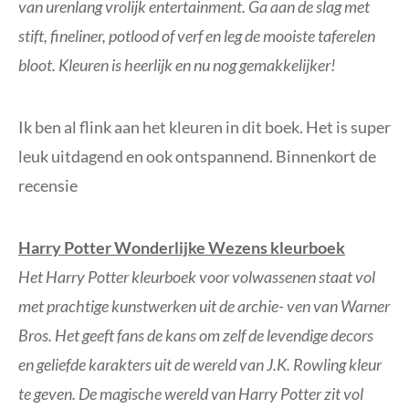
van urenlang vrolijk entertainment. Ga aan de slag met
stift, fineliner, potlood of verf en leg de mooiste taferelen
bloot. Kleuren is heerlijk en nu nog gemakkelijker!
Ik ben al flink aan het kleuren in dit boek. Het is super
leuk uitdagend en ook ontspannend. Binnenkort de
recensie
Harry Potter Wonderlijke Wezens kleurboek
Het Harry Potter kleurboek voor volwassenen staat vol
met prachtige kunstwerken uit de archie- ven van Warner
Bros. Het geeft fans de kans om zelf de levendige decors
en geliefde karakters uit de wereld van J.K. Rowling kleur
te geven. De magische wereld van Harry Potter zit vol