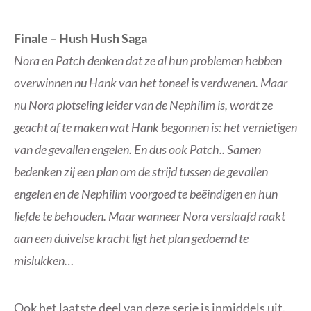
Finale – Hush Hush Saga
Nora en Patch denken dat ze al hun problemen hebben
overwinnen nu Hank van het toneel is verdwenen. Maar
nu Nora plotseling leider van de Nephilim is, wordt ze
geacht af te maken wat Hank begonnen is: het vernietigen
van de gevallen engelen. En dus ook Patch.. Samen
bedenken zij een plan om de strijd tussen de gevallen
engelen en de Nephilim voorgoed te beëindigen en hun
liefde te behouden. Maar wanneer Nora verslaafd raakt
aan een duivelse kracht ligt het plan gedoemd te
mislukken…
Ook het laatste deel van deze serie is inmiddels uit.