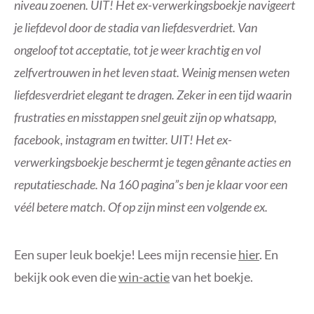
niveau zoenen. UIT! Het ex-verwerkingsboekje navigeert
je liefdevol door de stadia van liefdesverdriet. Van
ongeloof tot acceptatie, tot je weer krachtig en vol
zelfvertrouwen in het leven staat. Weinig mensen weten
liefdesverdriet elegant te dragen. Zeker in een tijd waarin
frustraties en misstappen snel geuit zijn op whatsapp,
facebook, instagram en twitter. UIT! Het ex-
verwerkingsboekje beschermt je tegen gênante acties en
reputatieschade. Na 160 pagina”s ben je klaar voor een
véél betere match. Of op zijn minst een volgende ex.
Een super leuk boekje! Lees mijn recensie
hier
. En
bekijk ook even die
win-actie
van het boekje.