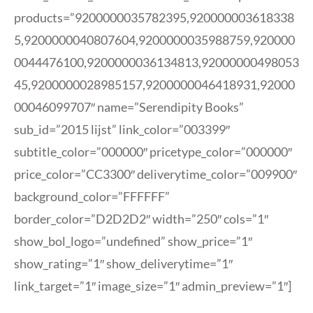
products=”9200000035782395,920000003618338
5,9200000040807604,9200000035988759,920000
0044476100,9200000036134813,92000000498053
45,9200000028985157,9200000046418931,92000
00046099707″ name=”Serendipity Books”
sub_id=”2015 lijst” link_color=”003399″
subtitle_color=”000000″ pricetype_color=”000000″
price_color=”CC3300″ deliverytime_color=”009900″
background_color=”FFFFFF”
border_color=”D2D2D2″ width=”250″ cols=”1″
show_bol_logo=”undefined” show_price=”1″
show_rating=”1″ show_deliverytime=”1″
link_target=”1″ image_size=”1″ admin_preview=”1″]