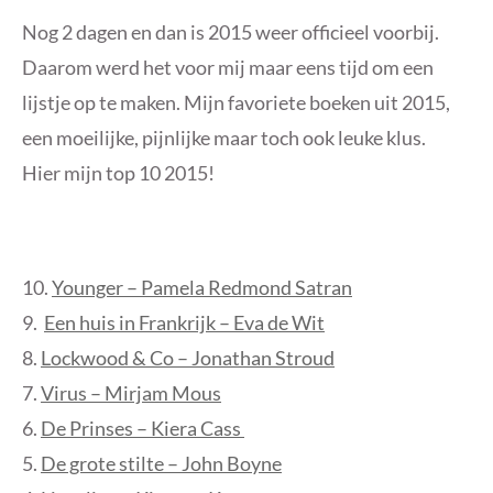
Nog 2 dagen en dan is 2015 weer officieel voorbij.
Daarom werd het voor mij maar eens tijd om een
lijstje op te maken. Mijn favoriete boeken uit 2015,
een moeilijke, pijnlijke maar toch ook leuke klus.
Hier mijn top 10 2015!
10.
Younger – Pamela Redmond Satran
9.
Een huis in Frankrijk – Eva de Wit
8.
Lockwood & Co
– Jonathan Stroud
7.
Virus – Mirjam Mous
6.
De Prinses – Kiera Cass
5.
De grote stilte – John Boyne