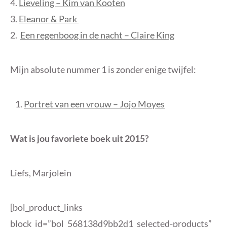
4.
Lieveling – Kim van Kooten
3.
Eleanor & Park
2.
Een regenboog in de nacht – Claire King
Mijn absolute nummer 1 is zonder enige twijfel:
Portret van een vrouw – Jojo Moyes
Wat is jou favoriete boek uit 2015?
Liefs, Marjolein
[bol_product_links
block_id=”bol_568138d9bb2d1_selected-products”